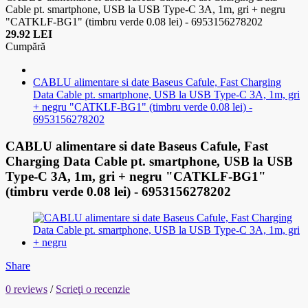
Cable pt. smartphone, USB la USB Type-C 3A, 1m, gri + negru
"CATKLF-BG1" (timbru verde 0.08 lei) - 6953156278202
29.92 LEI
Cumpără
CABLU alimentare si date Baseus Cafule, Fast Charging
Data Cable pt. smartphone, USB la USB Type-C 3A, 1m, gri
+ negru "CATKLF-BG1" (timbru verde 0.08 lei) -
6953156278202
CABLU alimentare si date Baseus Cafule, Fast
Charging Data Cable pt. smartphone, USB la USB
Type-C 3A, 1m, gri + negru "CATKLF-BG1"
(timbru verde 0.08 lei) - 6953156278202
Share
0 reviews
/
Scrieţi o recenzie