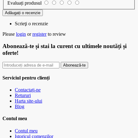
Evaluați produsul
Adăugați o recenzie
Scrieţi o recenzie
Please
login
or
register
to review
Abonează-te
și stai la curent cu ultimele noutăți și
oferte!
Abonează-te
Serviciul pentru clienți
Contactați-ne
Retururi
Harta site-ului
Blog
Contul meu
Contul meu
Istoricul comenzilor