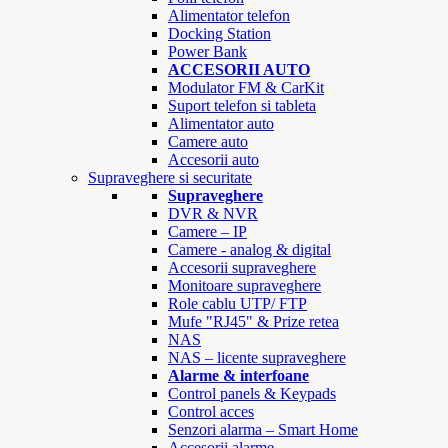
Alimentator telefon
Docking Station
Power Bank
ACCESORII AUTO
Modulator FM & CarKit
Suport telefon si tableta
Alimentator auto
Camere auto
Accesorii auto
Supraveghere si securitate
Supraveghere
DVR & NVR
Camere – IP
Camere - analog & digital
Accesorii supraveghere
Monitoare supraveghere
Role cablu UTP/ FTP
Mufe "RJ45" & Prize retea
NAS
NAS – licente supraveghere
Alarme & interfoane
Control panels & Keypads
Control acces
Senzori alarma – Smart Home
Accesorii alarme