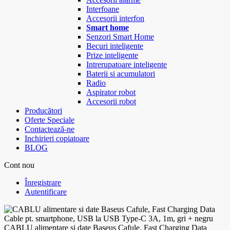
Interfoane
Accesorii interfon
Smart home
Senzori Smart Home
Becuri inteligente
Prize inteligente
Intrerupatoare inteligente
Baterii si acumulatori
Radio
Aspirator robot
Accesorii robot
Producători
Oferte Speciale
Contactează-ne
Inchirieri copiatoare
BLOG
Cont nou
Înregistrare
Autentificare
CABLU alimentare si date Baseus Cafule, Fast Charging Data