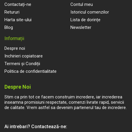
Contactați-ne
Contul meu
Retururi
Istoricul comenzilor
Harta site-ului
Lista de dorințe
Blog
Newsletter
Informații
Despre noi
Inchirieri copiatoare
Termeni și Condiții
Politica de confidentialitate
Despre Noi
Stim ca prin tot ce facem construim incredere, iar increderea
inseamna promisiuni respectate, comenzi livrate rapid, servicii
de calitate. Vrem astfel sa devenim partenerul tau de incredere.
Ai intrebari? Contactează-ne: