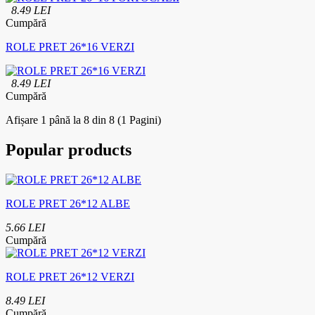
8.49 LEI
Cumpără
ROLE PRET 26*16 VERZI
8.49 LEI
Cumpără
Afișare 1 până la 8 din 8 (1 Pagini)
Popular products
ROLE PRET 26*12 ALBE
5.66 LEI
Cumpără
ROLE PRET 26*12 VERZI
8.49 LEI
Cumpără