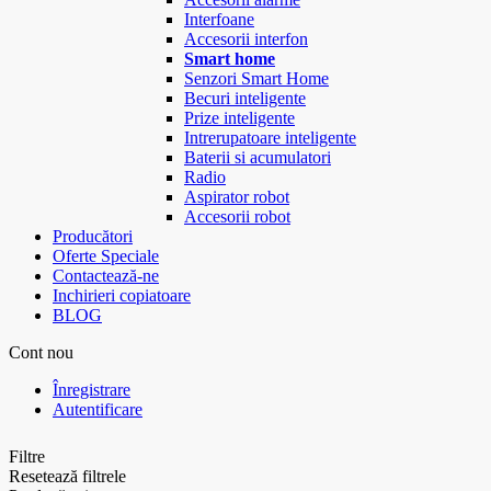
Interfoane
Accesorii interfon
Smart home
Senzori Smart Home
Becuri inteligente
Prize inteligente
Intrerupatoare inteligente
Baterii si acumulatori
Radio
Aspirator robot
Accesorii robot
Producători
Oferte Speciale
Contactează-ne
Inchirieri copiatoare
BLOG
Cont nou
Înregistrare
Autentificare
Filtre
Resetează filtrele