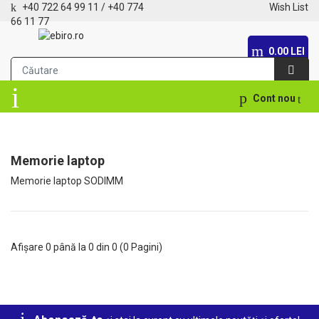
+40 722 64 99 11
/
+40 774
Wish List
66 11 77
0.00 LEI
Cont nou
Memorie laptop
Memorie laptop SODIMM
Afișare 0 până la 0 din 0 (0 Pagini)