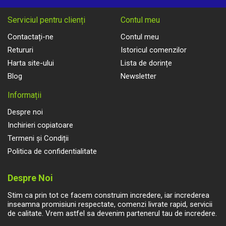
Serviciul pentru clienți
Contul meu
Contactați-ne
Contul meu
Retururi
Istoricul comenzilor
Harta site-ului
Lista de dorințe
Blog
Newsletter
Informații
Despre noi
Inchirieri copiatoare
Termeni și Condiții
Politica de confidentialitate
Despre Noi
Stim ca prin tot ce facem construim incredere, iar increderea
inseamna promisiuni respectate, comenzi livrate rapid, servicii
de calitate. Vrem astfel sa devenim partenerul tau de incredere.