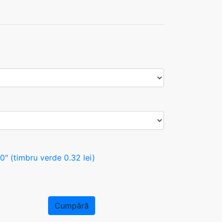
 (timbru verde 0.32 lei)
Cumpără