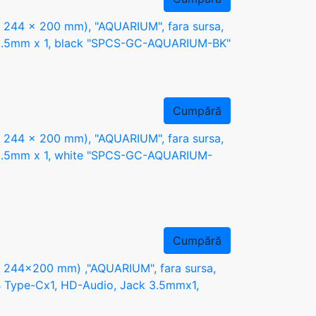
244 x 200 mm), "AQUARIUM", fara sursa,
ck 3.5mm x 1, black "SPCS-GC-AQUARIUM-BK"
Cumpără
244 x 200 mm), "AQUARIUM", fara sursa,
ck 3.5mm x 1, white "SPCS-GC-AQUARIUM-
Cumpără
244x200 mm) ,"AQUARIUM", fara sursa,
B Type-Cx1, HD-Audio, Jack 3.5mmx1,