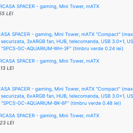
55 LEI
ASA SPACER - gaming, Mini Tower, mATX "Compact" (max 
a securizata, 3xARGB fan, HUB, telecomanda, USB 3.0x1, 
e "SPCS-GC-AQUARIUM-WH-3F" (timbru verde 0.24 lei)
13 LEI
ASA SPACER - gaming, Mini Tower, mATX "Compact" (max 
a securizata, 6xARGB fan, HUB, telecomanda, USB 3.0x1, 
 "SPCS-GC-AQUARIUM-BK-6F" (timbru verde 0.48 lei)
23 LEI