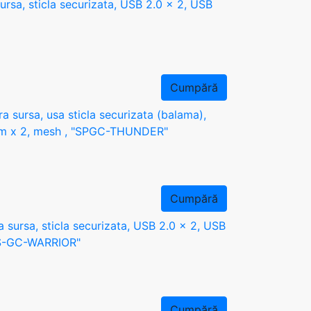
sa, sticla securizata, USB 2.0 x 2, USB
Cumpără
ursa, usa sticla securizata (balama),
mm x 2, mesh , "SPGC-THUNDER"
Cumpără
ursa, sticla securizata, USB 2.0 x 2, USB
CS-GC-WARRIOR"
Cumpără