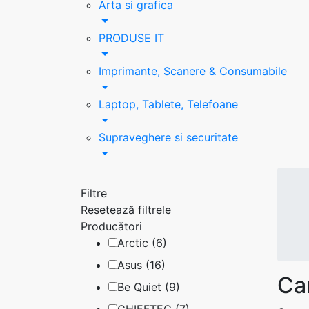
Arta si grafica
PRODUSE IT
Imprimante, Scanere & Consumabile
Laptop, Tablete, Telefoane
Supraveghere si securitate
Filtre
Resetează filtrele
Producători
Arctic (6)
Asus (16)
Ca
Be Quiet (9)