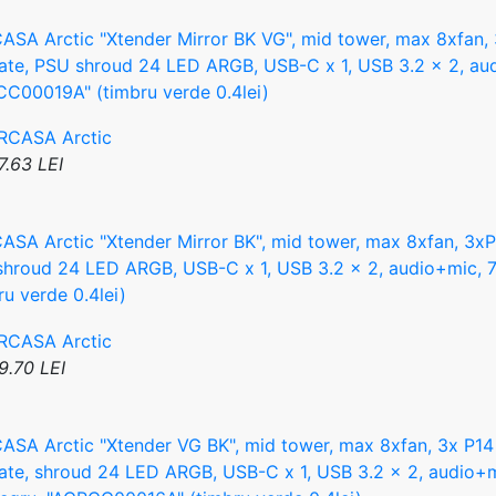
SA Arctic "Xtender Mirror BK VG", mid tower, max 8xfan
late, PSU shroud 24 LED ARGB, USB-C x 1, USB 3.2 x 2, audi
C00019A" (timbru verde 0.4lei)
7.63 LEI
SA Arctic "Xtender Mirror BK", mid tower, max 8xfan, 3xP
hroud 24 LED ARGB, USB-C x 1, USB 3.2 x 2, audio+mic, 7
ru verde 0.4lei)
9.70 LEI
SA Arctic "Xtender VG BK", mid tower, max 8xfan, 3x P14
late, shroud 24 LED ARGB, USB-C x 1, USB 3.2 x 2, audio+mic