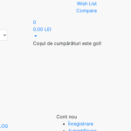
Wish List
Compara
0
0.00 LEI
Coșul de cumpărături este gol!
Cont nou
Înregistrare
LOG
Autentificare