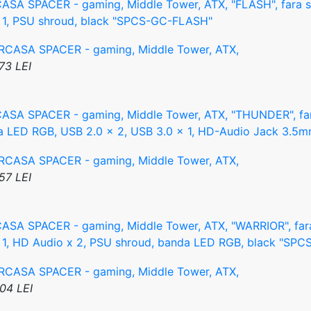
SA SPACER - gaming, Middle Tower, ATX, "FLASH", fara sur
 1, PSU shroud, black "SPCS-GC-FLASH"
73 LEI
SA SPACER - gaming, Middle Tower, ATX, "THUNDER", fara s
a LED RGB, USB 2.0 x 2, USB 3.0 x 1, HD-Audio Jack 3.5
57 LEI
SA SPACER - gaming, Middle Tower, ATX, "WARRIOR", fara s
 1, HD Audio x 2, PSU shroud, banda LED RGB, black "SP
04 LEI