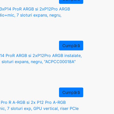
, 3xP14 ProR ARGB si 2xP12Pro ARGB
o+mic, 7 sloturi expans, negru,
Cumpără
14 ProR ARGB si 2xP12Pro ARGB instalate,
 sloturi expans, negru, "ACPCC00018A"
Cumpără
 Pro R A-RGB si 2x P12 Pro A-RGB
, 7 sloturi exp, GPU vertical, riser PCIe