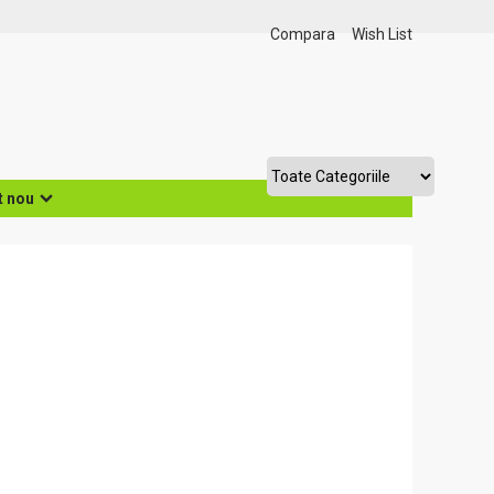
Compara
Wish List
t nou