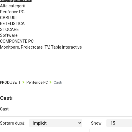
Alte categorii
Periferice PC
CABLURI
RETELISTICA
STOCARE
Software
COMPONENTE PC
Monitoare, Proiectoare, TV, Table interactive
PRODUSE IT
Periferice PC
Casti
Casti
Casti
Sortare după:
Show: