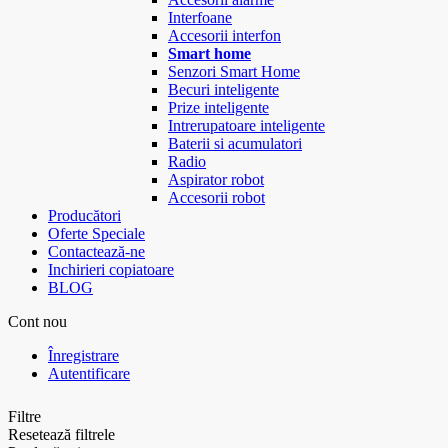
Interfoane
Accesorii interfon
Smart home
Senzori Smart Home
Becuri inteligente
Prize inteligente
Intrerupatoare inteligente
Baterii si acumulatori
Radio
Aspirator robot
Accesorii robot
Producători
Oferte Speciale
Contactează-ne
Inchirieri copiatoare
BLOG
Cont nou
Înregistrare
Autentificare
Filtre
Resetează filtrele