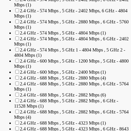
Mbps (1)
2.4 GHz - 574 Mbps , 5 GHz - 2402 Mbps, 6 GHz - 4804
Mbps (1)
2.4 GHz - 574 Mbps , 5 GHz - 2880 Mbps , 6 GHz - 5760
Mbps (1)
2.4 GHz - 574 Mbps , 5 GHz - 4804 Mbps (1)
2.4 GHz - 574 Mbps , 5 GHz - 4804 Mbps , 6 GHz - 2402
Mbps (1)
2.4 GHz - 574 Mbps , 5 GHz 1 - 4804 Mbps , 5 GHz 2 -
4804 Mbps (1)
2.4 GHz - 600 Mbps , 5 GHz - 1200 Mbps , 5 GHz - 4800
Mbps (1)
2.4 GHz - 600 Mbps , 5 GHz - 2400 Mbps (1)
2.4 GHz - 688 Mbps , 5 GHz - 2880 Mbps (4)
2.4 GHz - 688 Mbps , 5 GHz - 2880 Mbps , 6 GHz - 5764
Mbps (1)
2.4 GHz - 688 Mbps , 5 GHz - 2882 Mbps (6)
2.4 GHz - 688 Mbps , 5 GHz - 2882 Mbps , 6 GHz -
11528 Mbps (1)
2.4 GHz - 688 Mbps , 5 GHz - 2882 Mbps , 6 GHz - 5764
Mbps (4)
2.4 GHz - 688 Mbps , 5 GHz - 4323 Mbps (1)
2.4 GHz - 688 Mbps , 5 GHz - 4323 Mbps , 6 GHz - 8643