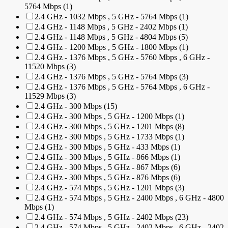
5764 Mbps (1)
2.4 GHz - 1032 Mbps , 5 GHz - 5764 Mbps (1)
2.4 GHz - 1148 Mbps , 5 GHz - 2402 Mbps (1)
2.4 GHz - 1148 Mbps , 5 GHz - 4804 Mbps (5)
2.4 GHz - 1200 Mbps , 5 GHz - 1800 Mbps (1)
2.4 GHz - 1376 Mbps , 5 GHz - 5760 Mbps , 6 GHz -
11520 Mbps (3)
2.4 GHz - 1376 Mbps , 5 GHz - 5764 Mbps (3)
2.4 GHz - 1376 Mbps , 5 GHz - 5764 Mbps , 6 GHz -
11529 Mbps (3)
2.4 GHz - 300 Mbps (15)
2.4 GHz - 300 Mbps , 5 GHz - 1200 Mbps (1)
2.4 GHz - 300 Mbps , 5 GHz - 1201 Mbps (8)
2.4 GHz - 300 Mbps , 5 GHz - 1733 Mbps (1)
2.4 GHz - 300 Mbps , 5 GHz - 433 Mbps (1)
2.4 GHz - 300 Mbps , 5 GHz - 866 Mbps (1)
2.4 GHz - 300 Mbps , 5 GHz - 867 Mbps (6)
2.4 GHz - 300 Mbps , 5 GHz - 876 Mbps (6)
2.4 GHz - 574 Mbps , 5 GHz - 1201 Mbps (3)
2.4 GHz - 574 Mbps , 5 GHz - 2400 Mbps , 6 GHz - 4800
Mbps (1)
2.4 GHz - 574 Mbps , 5 GHz - 2402 Mbps (23)
2.4 GHz - 574 Mbps , 5 GHz - 2402 Mbps , 6 GHz - 2402