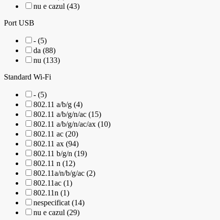
nu e cazul (43)
Port USB
- (5)
da (88)
nu (133)
Standard Wi-Fi
- (5)
802.11 a/b/g (4)
802.11 a/b/g/n/ac (15)
802.11 a/b/g/n/ac/ax (10)
802.11 ac (20)
802.11 ax (94)
802.11 b/g/n (19)
802.11 n (12)
802.11a/n/b/g/ac (2)
802.11ac (1)
802.11n (1)
nespecificat (14)
nu e cazul (29)