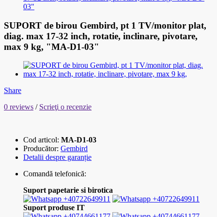
03"
SUPORT de birou Gembird, pt 1 TV/monitor plat,
diag. max 17-32 inch, rotatie, inclinare, pivotare,
max 9 kg, "MA-D1-03"
Share
0 reviews
/
Scrieţi o recenzie
Cod articol:
MA-D1-03
Producător:
Gembird
Detalii despre garanție
Comandă telefonică:
Suport papetarie si birotica
+40722649911
+40722649911
Suport produse IT
+40744661177
+40744661177