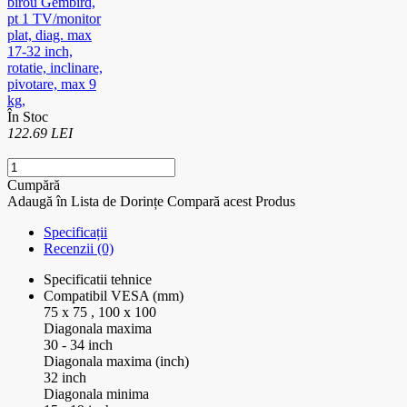
În Stoc
122.69 LEI
Cumpără
Adaugă în Lista de Dorințe
Compară acest Produs
Specificații
Recenzii (0)
Specificatii tehnice
Compatibil VESA (mm)
75 x 75 , 100 x 100
Diagonala maxima
30 - 34 inch
Diagonala maxima (inch)
32 inch
Diagonala minima