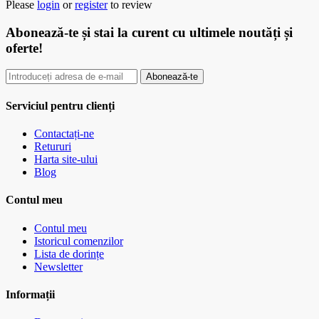
Please
login
or
register
to review
Abonează-te
și stai la curent cu ultimele noutăți și
oferte!
Abonează-te
Serviciul pentru clienți
Contactați-ne
Retururi
Harta site-ului
Blog
Contul meu
Contul meu
Istoricul comenzilor
Lista de dorințe
Newsletter
Informații