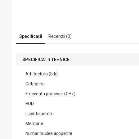
Specificații
Recenzii (0)
SPECIFICATII TEHNICE
Arhitectura (biti)
Categorie
Frecventa procesor (GHz)
HDD
Licenta pentru
Memorie
Numar nuclee acoperite