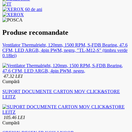
Produse recomandate
Ventilator Thermalright, 120mm, 1500 RPM, S-FDB Bearing, 47.6
CFM, LED ARGB, 4pin PWM, negru, "TL-M12-S" (timbru verde
0.18lei)
47.32 LEI
Cumpără
SUPORT DOCUMENTE CARTON MOV CLICK&STORE
LEITZ
105.46 LEI
Cumpără