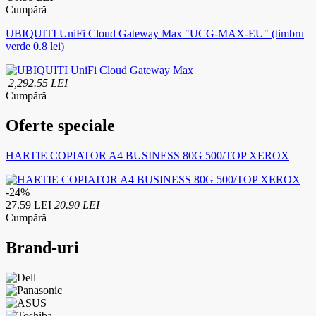
Cumpără
UBIQUITI UniFi Cloud Gateway Max "UCG-MAX-EU" (timbru
verde 0.8 lei)
2,292.55 LEI
Cumpără
Oferte speciale
HARTIE COPIATOR A4 BUSINESS 80G 500/TOP XEROX
-24%
27.59 LEI
20.90 LEI
Cumpără
Brand-uri