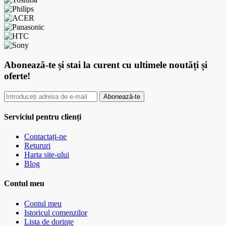
Abonează-te
și stai la curent cu ultimele noutăți și
oferte!
Abonează-te
Serviciul pentru clienți
Contactați-ne
Retururi
Harta site-ului
Blog
Contul meu
Contul meu
Istoricul comenzilor
Lista de dorințe