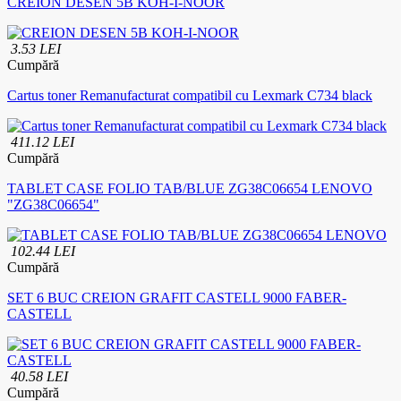
CREION DESEN 5B KOH-I-NOOR
3.53 LEI
Cumpără
Cartus toner Remanufacturat compatibil cu Lexmark C734 black
411.12 LEI
Cumpără
TABLET CASE FOLIO TAB/BLUE ZG38C06654 LENOVO
"ZG38C06654"
102.44 LEI
Cumpără
SET 6 BUC CREION GRAFIT CASTELL 9000 FABER-
CASTELL
40.58 LEI
Cumpără