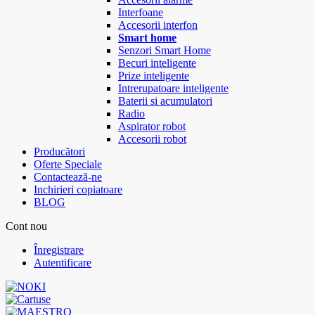
Interfoane
Accesorii interfon
Smart home
Senzori Smart Home
Becuri inteligente
Prize inteligente
Intrerupatoare inteligente
Baterii si acumulatori
Radio
Aspirator robot
Accesorii robot
Producători
Oferte Speciale
Contactează-ne
Inchirieri copiatoare
BLOG
Cont nou
Înregistrare
Autentificare