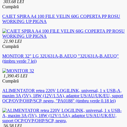
303.68 LEI
Cumpără
CAIET SPIRA A4 100 FILE VELIN 60G COPERTA PP ROSU
WORKING UP PIGNA
21.90 LEI
Cumpără
MONITOR 32" LG 32U631A-B.AEUQ "32U631A-B.AEUQ"
(timbru verde 7 lei)
1,390.45 LEI
Cumpără
ALIMENTATOR retea 220V LOGILINK, universal, 1 x USB-A,
maxim 3A (5V), 18W (12V/1.5A), adaptor US/AU/UK/EU, suport
OCP/OVP/OHP/SCP, negru, "PA0188" (timbru verde 0.18 lei)
56.58 LEI