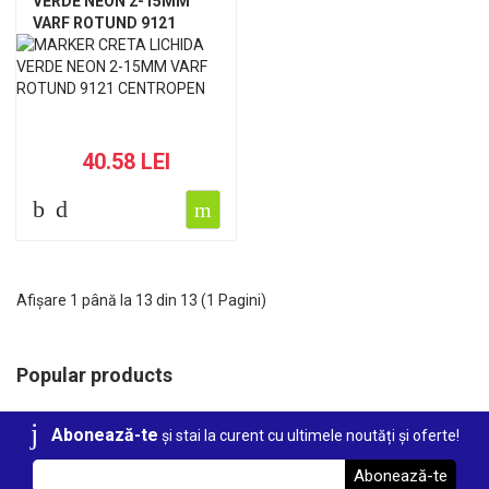
VERDE NEON 2-15MM
VARF ROTUND 9121
CENTROPEN
40.58 LEI
Afișare 1 până la 13 din 13 (1 Pagini)
Popular products
Abonează-te
și stai la curent cu ultimele noutăți și oferte!
Abonează-te