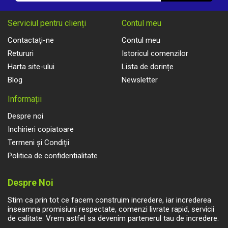
Serviciul pentru clienți
Contul meu
Contactați-ne
Contul meu
Retururi
Istoricul comenzilor
Harta site-ului
Lista de dorințe
Blog
Newsletter
Informații
Despre noi
Inchirieri copiatoare
Termeni și Condiții
Politica de confidentialitate
Despre Noi
Stim ca prin tot ce facem construim incredere, iar increderea
inseamna promisiuni respectate, comenzi livrate rapid, servicii
de calitate. Vrem astfel sa devenim partenerul tau de incredere.