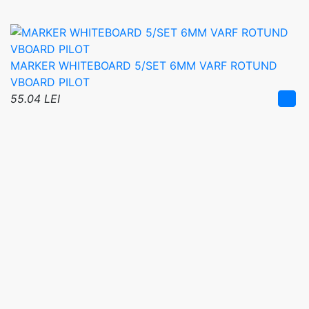
MARKER WHITEBOARD 5/SET 6MM VARF ROTUND
VBOARD PILOT
55.04 LEI