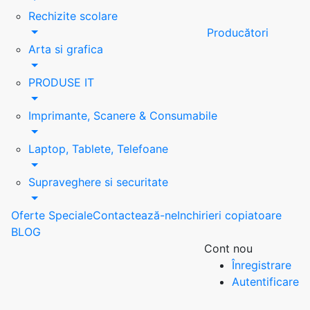
Rechizite scolare
Producători
Arta si grafica
PRODUSE IT
Imprimante, Scanere & Consumabile
Laptop, Tablete, Telefoane
Supraveghere si securitate
Oferte Speciale
Contactează-ne
Inchirieri copiatoare
BLOG
Cont nou
Înregistrare
Autentificare