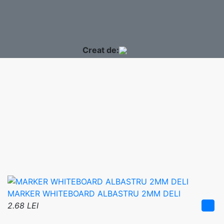
Creat de:
MARKER WHITEBOARD ALBASTRU 2MM DELI
2.68 LEI