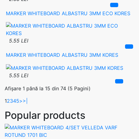
MARKER WHITEBOARD ALBASTRU 3MM ECO KORES
5.55 LEI
MARKER WHITEBOARD ALBASTRU 3MM KORES
5.55 LEI
Afișare 1 până la 15 din 74 (5 Pagini)
1
2
3
4
5
>
>|
Popular products