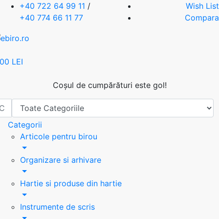
+40 722 64 99 11
/
Wish List
+40 774 66 11 77
Compara
.00 LEI
Coșul de cumpărături este gol!
Categorii
Articole pentru birou
Organizare si arhivare
Hartie si produse din hartie
Instrumente de scris