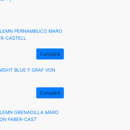
C LEMN PERNAMBUCO MARO
ER-CASTELL
Cumpără
NIGHT BLUE F GRAF VON
Cumpără
 LEMN GRENADILLA MARO
VON FABER-CAST