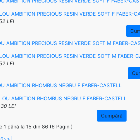
OU AMBITION PRECIOUS RESIN VERDE SOFT F FABER-CAS
52 LEI
Cum
OU AMBITION PRECIOUS RESIN VERDE SOFT M FABER-CA
52 LEI
Cu
OU AMBITION RHOMBUS NEGRU F FABER-CASTELL
.30 LEI
Cumpără
e 1 până la 15 din 86 (6 Pagini)
5
6
>
>|