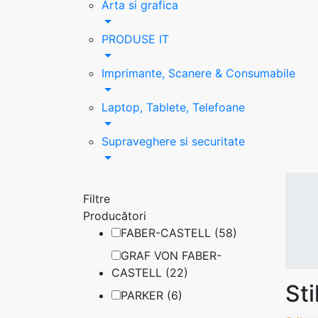
Arta si grafica
PRODUSE IT
Imprimante, Scanere & Consumabile
Laptop, Tablete, Telefoane
Supraveghere si securitate
Filtre
Producători
FABER-CASTELL (58)
GRAF VON FABER-
CASTELL (22)
St
PARKER (6)