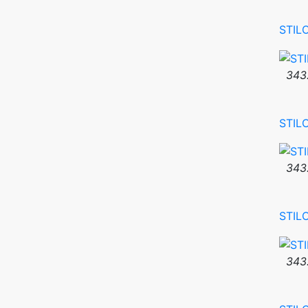
STIL
343
STIL
343
STIL
343