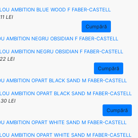
11 LEI
Cumpără
OU AMBITION NEGRU OBSIDIAN F FABER-CASTELL
22 LEI
Cumpără
OU AMBITION OPART BLACK SAND M FABER-CASTELL
.30 LEI
Cumpără
OU AMBITION OPART WHITE SAND M FABER-CASTELL