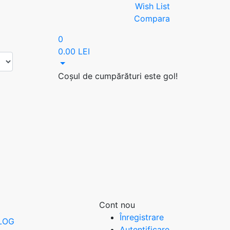
Wish List
Compara
0
0.00 LEI
Coșul de cumpărături este gol!
Cont nou
Înregistrare
LOG
Autentificare