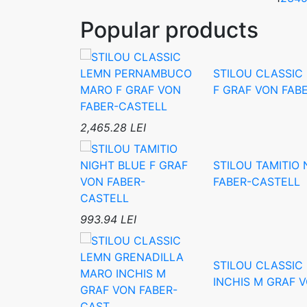
Popular products
STILOU CLASSI
F GRAF VON FAB
2,465.28 LEI
STILOU TAMITIO 
FABER-CASTELL
993.94 LEI
STILOU CLASSIC
INCHIS M GRAF 