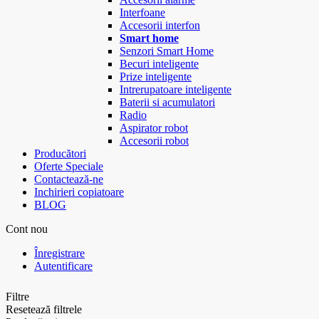
Interfoane
Accesorii interfon
Smart home
Senzori Smart Home
Becuri inteligente
Prize inteligente
Intrerupatoare inteligente
Baterii si acumulatori
Radio
Aspirator robot
Accesorii robot
Producători
Oferte Speciale
Contactează-ne
Inchirieri copiatoare
BLOG
Cont nou
Înregistrare
Autentificare
Filtre
Resetează filtrele