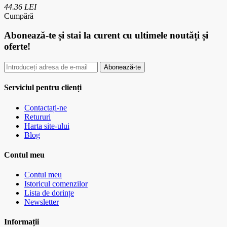
44.36 LEI
Cumpără
Abonează-te
și stai la curent cu ultimele noutăți și
oferte!
Abonează-te
Serviciul pentru clienți
Contactați-ne
Retururi
Harta site-ului
Blog
Contul meu
Contul meu
Istoricul comenzilor
Lista de dorințe
Newsletter
Informații