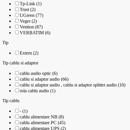
Tp-Link (1)
Trust (2)
UGreen (77)
Veger (2)
Vention (87)
VERBATIM (6)
Tip
Extern (2)
Tip cablu si adaptor
cablu audio optic (6)
cablu si adaptor audio (66)
cablu si adaptor audio , cablu si adaptor splitter audio (10)
rola cablu audio (1)
Tip cablu
- (1)
cablu alimentare NB (8)
cablu alimentare PC (45)
cablu alimentare UPS (2)