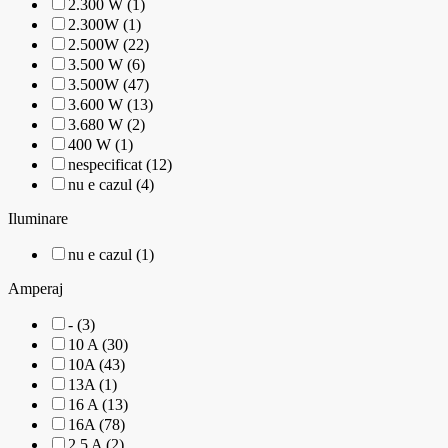
2.300 W (1)
2.300W (1)
2.500W (22)
3.500 W (6)
3.500W (47)
3.600 W (13)
3.680 W (2)
400 W (1)
nespecificat (12)
nu e cazul (4)
Iluminare
nu e cazul (1)
Amperaj
- (3)
10 A (30)
10A (43)
13A (1)
16 A (13)
16A (78)
2.5 A (2)