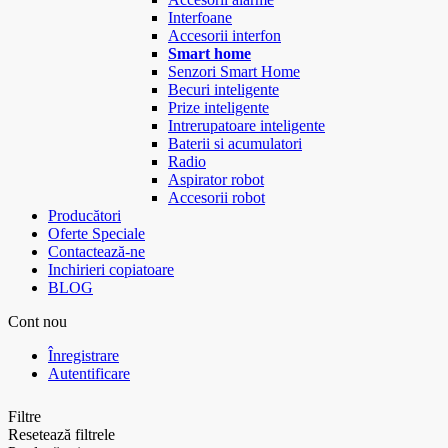
Interfoane
Accesorii interfon
Smart home
Senzori Smart Home
Becuri inteligente
Prize inteligente
Intrerupatoare inteligente
Baterii si acumulatori
Radio
Aspirator robot
Accesorii robot
Producători
Oferte Speciale
Contactează-ne
Inchirieri copiatoare
BLOG
Cont nou
Înregistrare
Autentificare
Filtre
Resetează filtrele