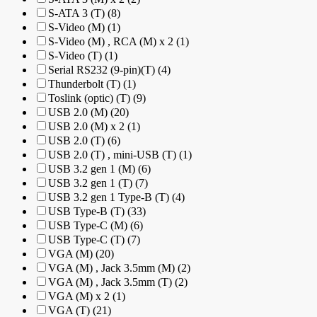
S-ATA 3 (T) (8)
S-Video (M) (1)
S-Video (M) , RCA (M) x 2 (1)
S-Video (T) (1)
Serial RS232 (9-pin)(T) (4)
Thunderbolt (T) (1)
Toslink (optic) (T) (9)
USB 2.0 (M) (20)
USB 2.0 (M) x 2 (1)
USB 2.0 (T) (6)
USB 2.0 (T) , mini-USB (T) (1)
USB 3.2 gen 1 (M) (6)
USB 3.2 gen 1 (T) (7)
USB 3.2 gen 1 Type-B (T) (4)
USB Type-B (T) (33)
USB Type-C (M) (6)
USB Type-C (T) (7)
VGA (M) (20)
VGA (M) , Jack 3.5mm (M) (2)
VGA (M) , Jack 3.5mm (T) (2)
VGA (M) x 2 (1)
VGA (T) (21)