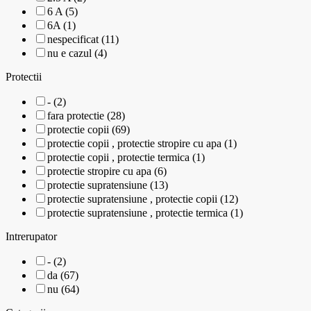
6 A (5)
6A (1)
nespecificat (11)
nu e cazul (4)
Protectii
- (2)
fara protectie (28)
protectie copii (69)
protectie copii , protectie stropire cu apa (1)
protectie copii , protectie termica (1)
protectie stropire cu apa (6)
protectie supratensiune (13)
protectie supratensiune , protectie copii (12)
protectie supratensiune , protectie termica (1)
Intrerupator
- (2)
da (67)
nu (64)