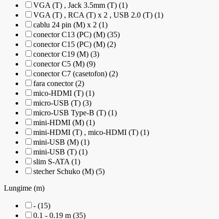
VGA (T) , Jack 3.5mm (T) (1)
VGA (T) , RCA (T) x 2 , USB 2.0 (T) (1)
cablu 24 pin (M) x 2 (1)
conector C13 (PC) (M) (35)
conector C15 (PC) (M) (2)
conector C19 (M) (3)
conector C5 (M) (9)
conector C7 (casetofon) (2)
fara conector (2)
mico-HDMI (T) (1)
micro-USB (T) (3)
micro-USB Type-B (T) (1)
mini-HDMI (M) (1)
mini-HDMI (T) , mico-HDMI (T) (1)
mini-USB (M) (1)
mini-USB (T) (1)
slim S-ATA (1)
stecher Schuko (M) (5)
Lungime (m)
- (15)
0.1 - 0.19 m (35)