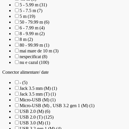
5 - 5.99 m (31)
5 - 7.5 m (7)
5 m (19)
50 - 79.99 m (6)
6 - 7.99 m (4)
8 - 9.99 m (2)
8 m (2)
80 - 99.99 m (1)
mai mare de 10 m (3)
nespecificat (8)
nu e cazul (100)
Conector alimentare/ date
- (5)
Jack 3.5 mm (M) (1)
Jack 3.5 mm (T) (1)
Micro-USB (M) (1)
Micro-USB (M) , USB 3.2 gen 1 (M) (1)
USB 2.0 (M) (6)
USB 2.0 (T) (125)
USB 3.0 (M) (1)
USB 3.2 gen 1 (M) (4)