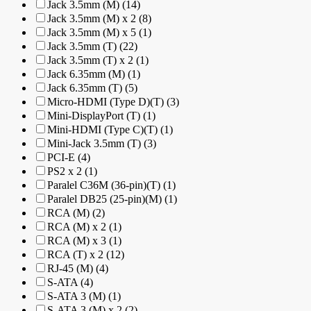
Jack 3.5mm (M) (14)
Jack 3.5mm (M) x 2 (8)
Jack 3.5mm (M) x 5 (1)
Jack 3.5mm (T) (22)
Jack 3.5mm (T) x 2 (1)
Jack 6.35mm (M) (1)
Jack 6.35mm (T) (5)
Micro-HDMI (Type D)(T) (3)
Mini-DisplayPort (T) (1)
Mini-HDMI (Type C)(T) (1)
Mini-Jack 3.5mm (T) (3)
PCI-E (4)
PS2 x 2 (1)
Paralel C36M (36-pin)(T) (1)
Paralel DB25 (25-pin)(M) (1)
RCA (M) (2)
RCA (M) x 2 (1)
RCA (M) x 3 (1)
RCA (T) x 2 (12)
RJ-45 (M) (4)
S-ATA (4)
S-ATA 3 (M) (1)
S-ATA 3 (M) x 2 (2)