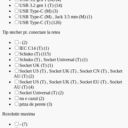
USB 3.2 gen 1 (T) (14)
USB Type-C (M) (3)
USB Type-C (M) , Jack 3.5 mm (M) (1)
USB Type-C (T) (126)
Tip stecher pt. conectare la retea
- (2)
IEC C14 (T) (1)
Schuko (T) (115)
Schuko (T) , Socket Universal (T) (1)
Socket UK (T) (1)
Socket US (T) , Socket UK (T) , Socket CN (T) , Socket
AU (T) (2)
Socket US (T) , Socket UK (T) , Socket EU (T) , Socket
AU (T) (4)
Socket Universal (T) (2)
nu e cazul (2)
priza de perete (3)
Rezolutie maxima
- (7)