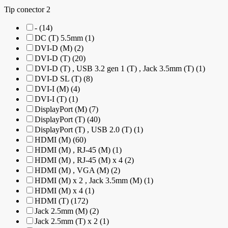
Tip conector 2
- (14)
DC (T) 5.5mm (1)
DVI-D (M) (2)
DVI-D (T) (20)
DVI-D (T) , USB 3.2 gen 1 (T) , Jack 3.5mm (T) (1)
DVI-D SL (T) (8)
DVI-I (M) (4)
DVI-I (T) (1)
DisplayPort (M) (7)
DisplayPort (T) (40)
DisplayPort (T) , USB 2.0 (T) (1)
HDMI (M) (60)
HDMI (M) , RJ-45 (M) (1)
HDMI (M) , RJ-45 (M) x 4 (2)
HDMI (M) , VGA (M) (2)
HDMI (M) x 2 , Jack 3.5mm (M) (1)
HDMI (M) x 4 (1)
HDMI (T) (172)
Jack 2.5mm (M) (2)
Jack 2.5mm (T) x 2 (1)