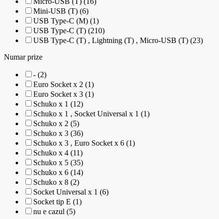
Micro-USB (T) (16)
Mini-USB (T) (6)
USB Type-C (M) (1)
USB Type-C (T) (210)
USB Type-C (T) , Lightning (T) , Micro-USB (T) (23)
Numar prize
- (2)
Euro Socket x 2 (1)
Euro Socket x 3 (1)
Schuko x 1 (12)
Schuko x 1 , Socket Universal x 1 (1)
Schuko x 2 (5)
Schuko x 3 (36)
Schuko x 3 , Euro Socket x 6 (1)
Schuko x 4 (11)
Schuko x 5 (35)
Schuko x 6 (14)
Schuko x 8 (2)
Socket Universal x 1 (6)
Socket tip E (1)
nu e cazul (5)