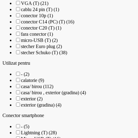
VGA (T) (21)
cablu 24 pin (T) (1)
conector 10p (1)
conector C14 (PC) (T) (16)
conector C20 (T) (1)
fara conector (1)
micro-USB (T) (2)
stecher Euro plug (2)
stecher Schuko (T) (38)
Utilizat pentru
- (2)
calatorie (9)
casa/ birou (112)
casa/ birou , exterior (gradina) (4)
exterior (2)
exterior (gradina) (4)
Conector smartphone
- (5)
Lightning (T) (28)