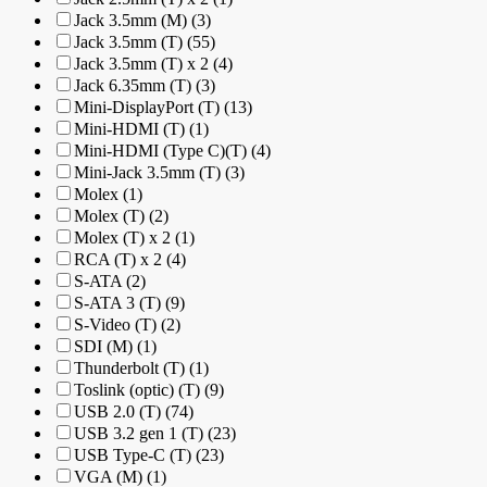
Jack 3.5mm (M) (3)
Jack 3.5mm (T) (55)
Jack 3.5mm (T) x 2 (4)
Jack 6.35mm (T) (3)
Mini-DisplayPort (T) (13)
Mini-HDMI (T) (1)
Mini-HDMI (Type C)(T) (4)
Mini-Jack 3.5mm (T) (3)
Molex (1)
Molex (T) (2)
Molex (T) x 2 (1)
RCA (T) x 2 (4)
S-ATA (2)
S-ATA 3 (T) (9)
S-Video (T) (2)
SDI (M) (1)
Thunderbolt (T) (1)
Toslink (optic) (T) (9)
USB 2.0 (T) (74)
USB 3.2 gen 1 (T) (23)
USB Type-C (T) (23)
VGA (M) (1)