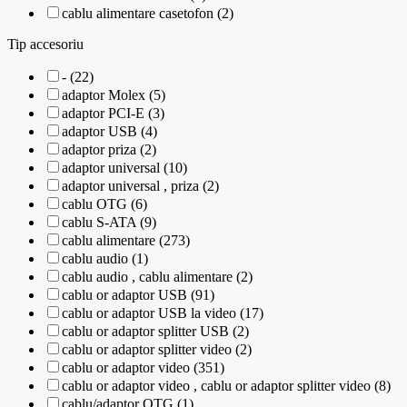
cablu alimentare casetofon (2)
Tip accesoriu
- (22)
adaptor Molex (5)
adaptor PCI-E (3)
adaptor USB (4)
adaptor priza (2)
adaptor universal (10)
adaptor universal , priza (2)
cablu OTG (6)
cablu S-ATA (9)
cablu alimentare (273)
cablu audio (1)
cablu audio , cablu alimentare (2)
cablu or adaptor USB (91)
cablu or adaptor USB la video (17)
cablu or adaptor splitter USB (2)
cablu or adaptor splitter video (2)
cablu or adaptor video (351)
cablu or adaptor video , cablu or adaptor splitter video (8)
cablu/adaptor OTG (1)