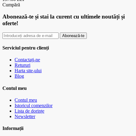
Cumpără
Abonează-te
și stai la curent cu ultimele noutăți și
oferte!
Abonează-te
Serviciul pentru clienți
Contactați-ne
Retururi
Harta site-ului
Blog
Contul meu
Contul meu
Istoricul comenzilor
Lista de dorințe
Newsletter
Informații