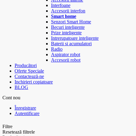
Interfoane
Accesorii interfon
Smart home
Senzori Smart Home
Becuri inteligente
Prize inteligente
Intrerupatoare inteligente
Baterii si acumulatori
Radio
Aspirator robot
Accesorii robot
Producători
Oferte Speciale
Contactează-ne
Inchirieri copiatoare
BLOG
Cont nou
Înregistrare
Autentificare
Filtre
Resetează filtrele