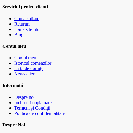
Serviciul pentru clienți
Contactați-ne
Retururi
Harta site-ului
Blog
Contul meu
Contul meu
Istoricul comenzilor
Lista de dorințe
Newsletter
Informații
Despre noi
Inchirieri copiatoare
Termeni și Condiții
Politica de confidentialitate
Despre Noi