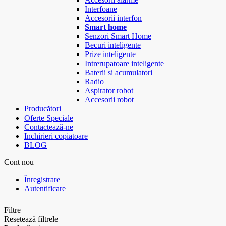
Interfoane
Accesorii interfon
Smart home
Senzori Smart Home
Becuri inteligente
Prize inteligente
Intrerupatoare inteligente
Baterii si acumulatori
Radio
Aspirator robot
Accesorii robot
Producători
Oferte Speciale
Contactează-ne
Inchirieri copiatoare
BLOG
Cont nou
Înregistrare
Autentificare
Filtre
Resetează filtrele