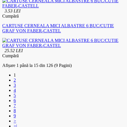
3.53 LEI
Cumpără
CARTUSE CERNEALA MICI ALBASTRE 6 BUC/CUTIE
GRAF VON FABER-CASTEL
25.52 LEI
Cumpără
Afișare 1 până la 15 din 126 (9 Pagini)
1
2
3
4
5
6
7
8
9
>
>|