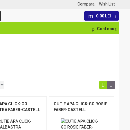
Compara
Wish List
0.00 LEI
Cont nou
APA CLICK-GO
CUTIE APA CLICK-GO ROSIE
TRA FABER-CASTELL
FABER-CASTELL