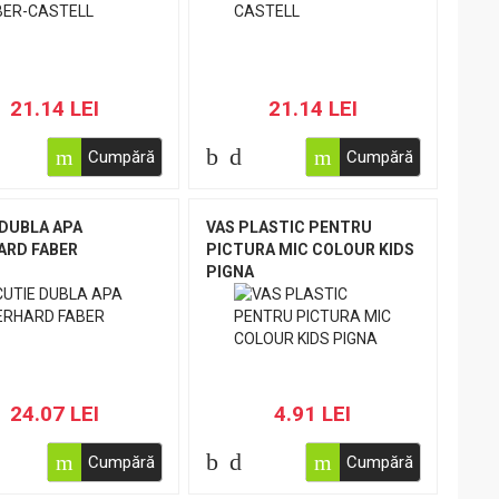
21.14 LEI
21.14 LEI
Cumpără
Cumpără
 DUBLA APA
VAS PLASTIC PENTRU
ARD FABER
PICTURA MIC COLOUR KIDS
PIGNA
24.07 LEI
4.91 LEI
Cumpără
Cumpără