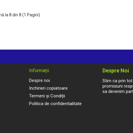
ă la 8 din 8 (1 Pagini)
Despre Noi
Informații
Despre noi
Stim ca prin to
promisiuni respe
Inchirieri copiatoare
sa devenim part
Termeni și Condiții
Politica de confidentialitate