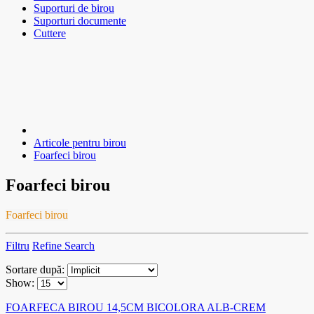
Suporturi de birou
Suporturi documente
Cuttere
Articole pentru birou
Foarfeci birou
Foarfeci birou
Foarfeci birou
Filtru
Refine Search
Sortare după:
Show:
FOARFECA BIROU 14,5CM BICOLORA ALB-CREM