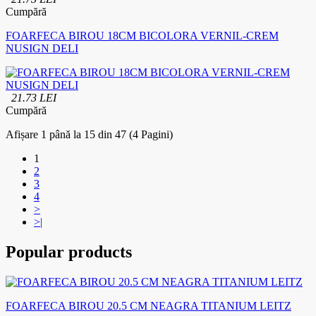
Cumpără
FOARFECA BIROU 18CM BICOLORA VERNIL-CREM
NUSIGN DELI
21.73 LEI
Cumpără
Afișare 1 până la 15 din 47 (4 Pagini)
1
2
3
4
>
>|
Popular products
FOARFECA BIROU 20.5 CM NEAGRA TITANIUM LEITZ