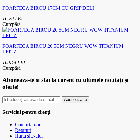
FOARFECA BIROU 17CM CU GRIP DELI
16.20 LEI
Cumpără
FOARFECA BIROU 20.5CM NEGRU WOW TITANIUM
LEITZ
109.44 LEI
Cumpără
Abonează-te
și stai la curent cu ultimele noutăți și
oferte!
Abonează-te
Serviciul pentru clienți
Contactați-ne
Retururi
Harta site-ului