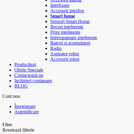
Interfoane
Accesorii interfon
Smart home
Senzori Smart Home
Becuri inteligente
Prize inteligente
Intrerupatoare inteligente
Baterii si acumulatori
Radio
Aspirator robot
Accesorii robot
Producători
Oferte Speciale
Contactează-ne
Inchirieri copiatoare
BLOG
Cont nou
Înregistrare
Autentificare
Filtre
Resetează filtrele