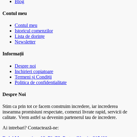
Blog
Contul meu
Contul meu
Istoricul comenzilor
Lista de dorințe
Newsletter
Informații
Despre noi
Inchirieri copiatoare
Termeni și Condiții
Politica de confidentialitate
Despre Noi
Stim ca prin tot ce facem construim incredere, iar increderea
inseamna promisiuni respectate, comenzi livrate rapid, servicii de
calitate. Vrem astfel sa devenim partenerul tau de incredere.
Ai intrebari? Contactează-ne: