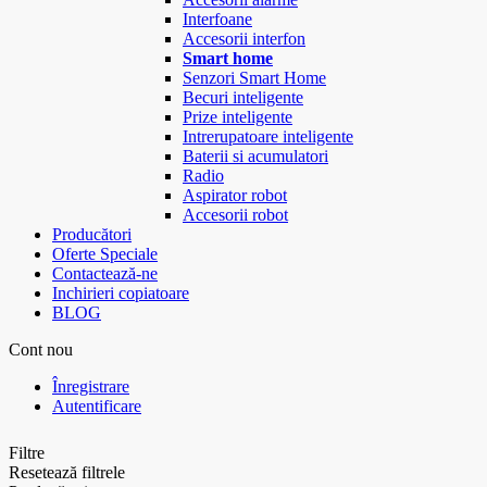
Interfoane
Accesorii interfon
Smart home
Senzori Smart Home
Becuri inteligente
Prize inteligente
Intrerupatoare inteligente
Baterii si acumulatori
Radio
Aspirator robot
Accesorii robot
Producători
Oferte Speciale
Contactează-ne
Inchirieri copiatoare
BLOG
Cont nou
Înregistrare
Autentificare
Filtre
Resetează filtrele