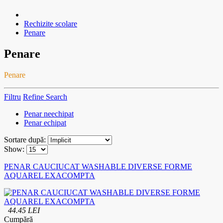
Rechizite scolare
Penare
Penare
Penare
Filtru
Refine Search
Penar neechipat
Penar echipat
Sortare după:
Show:
PENAR CAUCIUCAT WASHABLE DIVERSE FORME
AQUAREL EXACOMPTA
44.45 LEI
Cumpără