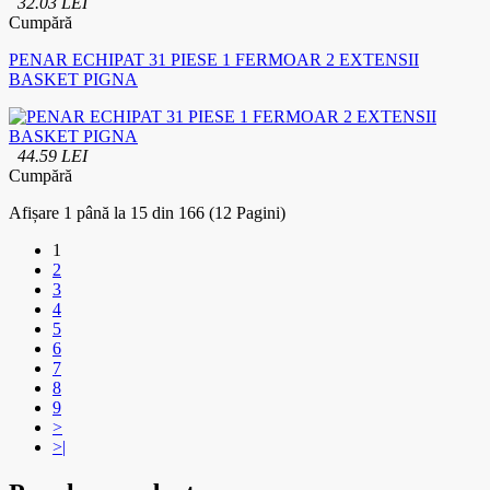
32.03 LEI
Cumpără
PENAR ECHIPAT 31 PIESE 1 FERMOAR 2 EXTENSII
BASKET PIGNA
44.59 LEI
Cumpără
Afișare 1 până la 15 din 166 (12 Pagini)
1
2
3
4
5
6
7
8
9
>
>|