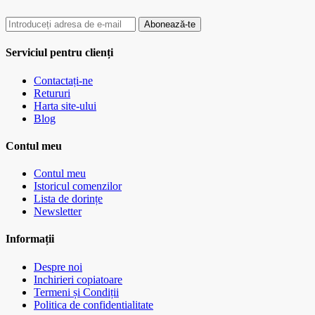
Abonează-te
Serviciul pentru clienți
Contactați-ne
Retururi
Harta site-ului
Blog
Contul meu
Contul meu
Istoricul comenzilor
Lista de dorințe
Newsletter
Informații
Despre noi
Inchirieri copiatoare
Termeni și Condiții
Politica de confidentialitate