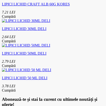
LIPICI LICHID CRAFT ALB 60G KORES
7.21 LEI
Cumpără
LIPICI LICHID 30ML DELI
2.64 LEI
Cumpără
LIPICI LICHID 50ML DELI
2.79 LEI
Cumpără
LIPICI LICHID 50 ML DELI
3.78 LEI
Cumpără
Abonează-te
și stai la curent cu ultimele noutăți și
oferte!