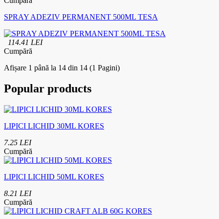
Cumpără
SPRAY ADEZIV PERMANENT 500ML TESA
114.41 LEI
Cumpără
Afișare 1 până la 14 din 14 (1 Pagini)
Popular products
LIPICI LICHID 30ML KORES
7.25 LEI
Cumpără
LIPICI LICHID 50ML KORES
8.21 LEI
Cumpără