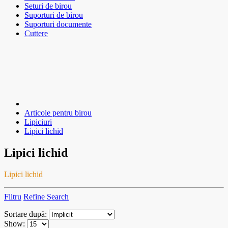
Seturi de birou
Suporturi de birou
Suporturi documente
Cuttere
Articole pentru birou
Lipiciuri
Lipici lichid
Lipici lichid
Lipici lichid
Filtru
Refine Search
Sortare după:
Show: