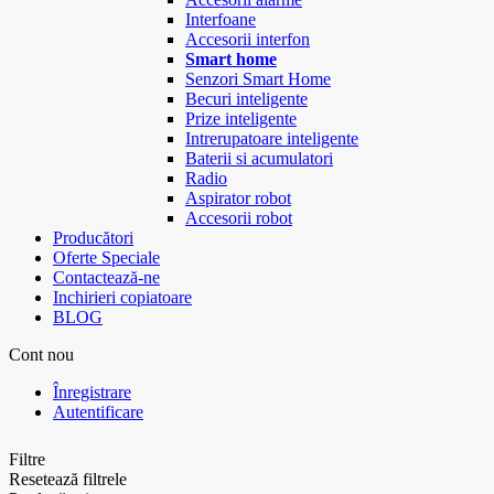
Interfoane
Accesorii interfon
Smart home
Senzori Smart Home
Becuri inteligente
Prize inteligente
Intrerupatoare inteligente
Baterii si acumulatori
Radio
Aspirator robot
Accesorii robot
Producători
Oferte Speciale
Contactează-ne
Inchirieri copiatoare
BLOG
Cont nou
Înregistrare
Autentificare
Filtre
Resetează filtrele