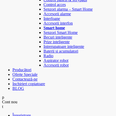
Control acces
Senzori alarma – Smart Home
Accesorii alarme
Interfoane
Accesorii interfon
Smart home
Senzori Smart Home
Becuri inteligente
Prize inteligente
Intrerupatoare inteligente
Baterii si acumulatori
Radio
Aspirator robot
Accesorii robot
Producători
Oferte Speciale
Contactează-ne
Inchirieri copiatoare
BLOG
Cont nou
Înregistrare