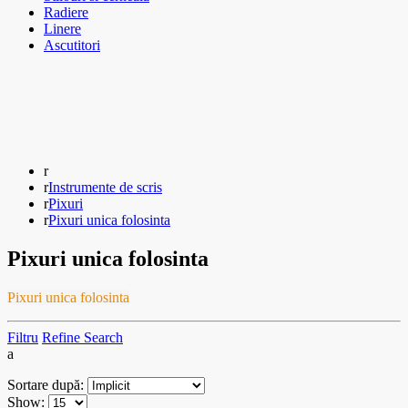
Radiere
Linere
Ascutitori
Instrumente de scris
Pixuri
Pixuri unica folosinta
Pixuri unica folosinta
Pixuri unica folosinta
Filtru
Refine Search
Sortare după:
Show: