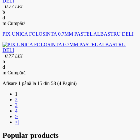
0.77 LEI
Cumpără
PIX UNICA FOLOSINTA 0.7MM PASTEL ALBASTRU DELI
0.77 LEI
Cumpără
Afișare 1 până la 15 din 58 (4 Pagini)
1
2
3
4
>
>|
Popular products