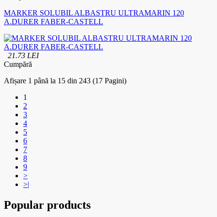
MARKER SOLUBIL ALBASTRU ULTRAMARIN 120
A.DURER FABER-CASTELL
21.73 LEI
Cumpără
Afișare 1 până la 15 din 243 (17 Pagini)
1
2
3
4
5
6
7
8
9
>
>|
Popular products