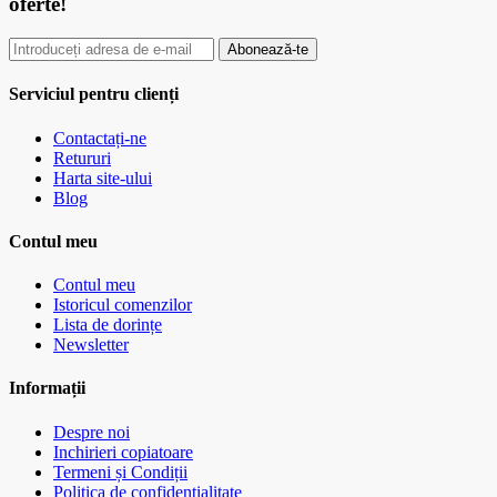
oferte!
Abonează-te
Serviciul pentru clienți
Contactați-ne
Retururi
Harta site-ului
Blog
Contul meu
Contul meu
Istoricul comenzilor
Lista de dorințe
Newsletter
Informații
Despre noi
Inchirieri copiatoare
Termeni și Condiții
Politica de confidentialitate