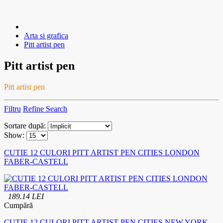
Arta si grafica
Pitt artist pen
Pitt artist pen
Pitt artist pen
Filtru
Refine Search
Sortare după:
Show:
CUTIE 12 CULORI PITT ARTIST PEN CITIES LONDON
FABER-CASTELL
189.14 LEI
Cumpără
CUTIE 12 CULORI PITT ARTIST PEN CITIES NEW YORK