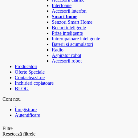
Interfoane
Accesorii interfon
Smart home
Senzori Smart Home
Becuri inteligente
Prize inteligente
Intrerupatoare inteligente
Baterii si acumulatori
Radio
Aspirator robot
Accesorii robot
Producători
Oferte Speciale
Contactează-ne
Inchirieri copiatoare
BLOG
Cont nou
Înregistrare
Autentificare
Filtre
Resetează filtrele