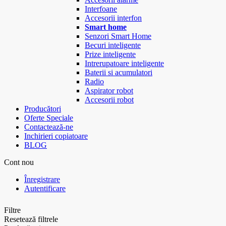
Interfoane
Accesorii interfon
Smart home
Senzori Smart Home
Becuri inteligente
Prize inteligente
Intrerupatoare inteligente
Baterii si acumulatori
Radio
Aspirator robot
Accesorii robot
Producători
Oferte Speciale
Contactează-ne
Inchirieri copiatoare
BLOG
Cont nou
Înregistrare
Autentificare
Filtre
Resetează filtrele