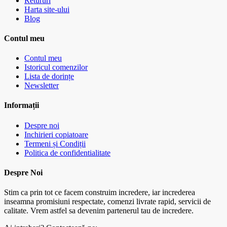
Retururi
Harta site-ului
Blog
Contul meu
Contul meu
Istoricul comenzilor
Lista de dorințe
Newsletter
Informații
Despre noi
Inchirieri copiatoare
Termeni și Condiții
Politica de confidentialitate
Despre Noi
Stim ca prin tot ce facem construim incredere, iar increderea
inseamna promisiuni respectate, comenzi livrate rapid, servicii de
calitate. Vrem astfel sa devenim partenerul tau de incredere.