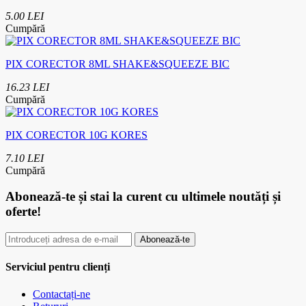
5.00 LEI
Cumpără
PIX CORECTOR 8ML SHAKE&SQUEEZE BIC
16.23 LEI
Cumpără
PIX CORECTOR 10G KORES
7.10 LEI
Cumpără
Abonează-te
și stai la curent cu ultimele noutăți și
oferte!
Abonează-te
Serviciul pentru clienți
Contactați-ne