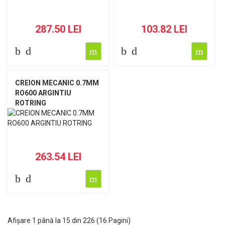
287.50 LEI
103.82 LEI
CREION MECANIC 0.7MM
RO600 ARGINTIU
ROTRING
263.54 LEI
Afișare 1 până la 15 din 226 (16 Pagini)