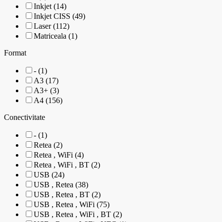
Inkjet (14)
Inkjet CISS (49)
Laser (112)
Matriceala (1)
Format
- (1)
A3 (17)
A3+ (3)
A4 (156)
Conectivitate
- (1)
Retea (2)
Retea , WiFi (4)
Retea , WiFi , BT (2)
USB (24)
USB , Retea (38)
USB , Retea , BT (2)
USB , Retea , WiFi (75)
USB , Retea , WiFi , BT (2)