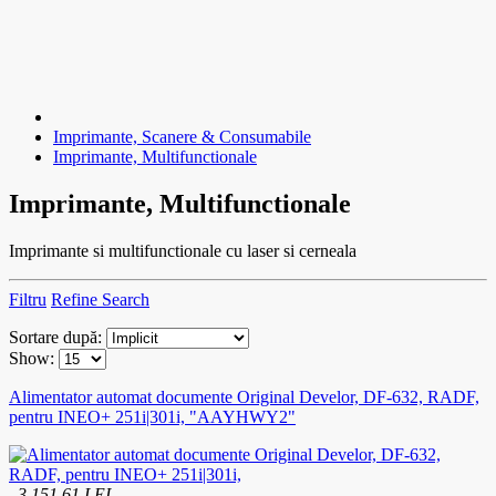
Imprimante, Scanere & Consumabile
Imprimante, Multifunctionale
Imprimante, Multifunctionale
Imprimante si multifunctionale cu laser si cerneala
Filtru
Refine Search
Sortare după:
Show:
Alimentator automat documente Original Develor, DF-632, RADF,
pentru INEO+ 251i|301i, "AAYHWY2"
3,151.61 LEI