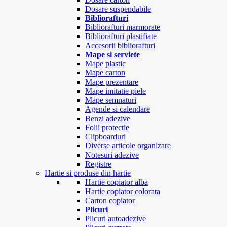
Dosare suspendabile
Bibliorafturi
Bibliorafturi marmorate
Bibliorafturi plastifiate
Accesorii bibliorafturi
Mape si serviete
Mape plastic
Mape carton
Mape prezentare
Mape imitatie piele
Mape semnaturi
Agende si calendare
Benzi adezive
Folii protectie
Clipboarduri
Diverse articole organizare
Notesuri adezive
Registre
Hartie si produse din hartie
Hartie copiator alba
Hartie copiator colorata
Carton copiator
Plicuri
Plicuri autoadezive