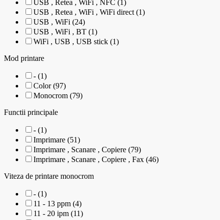
USB , Retea , WiFi , NFC (1)
USB , Retea , WiFi , WiFi direct (1)
USB , WiFi (24)
USB , WiFi , BT (1)
WiFi , USB , USB stick (1)
Mod printare
- (1)
Color (97)
Monocrom (79)
Functii principale
- (1)
Imprimare (51)
Imprimare , Scanare , Copiere (79)
Imprimare , Scanare , Copiere , Fax (46)
Viteza de printare monocrom
- (1)
11 - 13 ppm (4)
11 - 20 ipm (11)