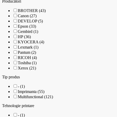
Producători
BROTHER (43)
Canon (27)
DEVELOP (5)
Epson (33)
Gembird (1)
HP (36)
KYOCERA (4)
Lexmark (1)
Pantum (2)
RICOH (4)
Toshiba (1)
Xerox (21)
Tip produs
- (1)
Imprimanta (55)
Multifunctional (121)
Tehnologie printare
- (1)