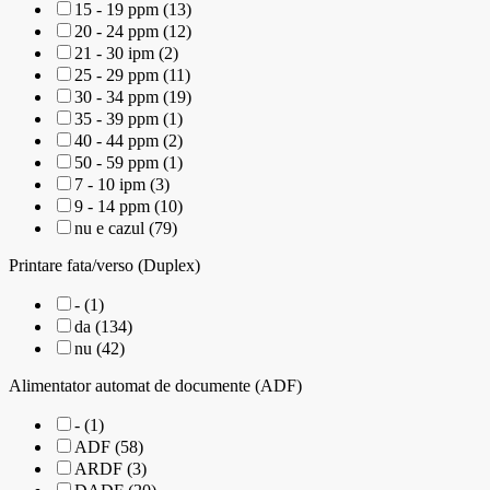
15 - 19 ppm (13)
20 - 24 ppm (12)
21 - 30 ipm (2)
25 - 29 ppm (11)
30 - 34 ppm (19)
35 - 39 ppm (1)
40 - 44 ppm (2)
50 - 59 ppm (1)
7 - 10 ipm (3)
9 - 14 ppm (10)
nu e cazul (79)
Printare fata/verso (Duplex)
- (1)
da (134)
nu (42)
Alimentator automat de documente (ADF)
- (1)
ADF (58)
ARDF (3)