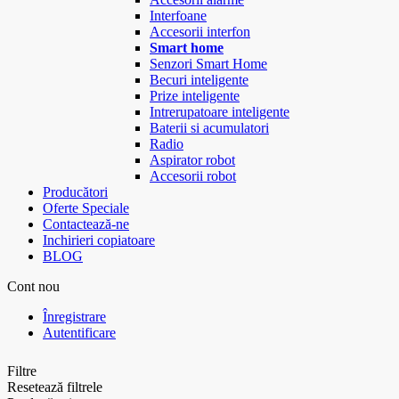
Interfoane
Accesorii interfon
Smart home
Senzori Smart Home
Becuri inteligente
Prize inteligente
Intrerupatoare inteligente
Baterii si acumulatori
Radio
Aspirator robot
Accesorii robot
Producători
Oferte Speciale
Contactează-ne
Inchirieri copiatoare
BLOG
Cont nou
Înregistrare
Autentificare
Filtre
Resetează filtrele