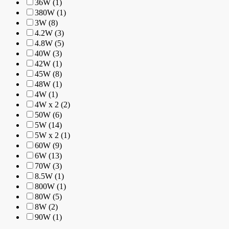
36W (1)
380W (1)
3W (8)
4.2W (3)
4.8W (5)
40W (3)
42W (1)
45W (8)
48W (1)
4W (1)
4W x 2 (2)
50W (6)
5W (14)
5W x 2 (1)
60W (9)
6W (13)
70W (3)
8.5W (1)
800W (1)
80W (5)
8W (2)
90W (1)