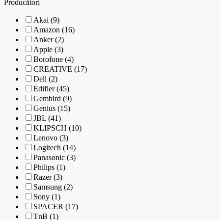
Producători
Akai (9)
Amazon (16)
Anker (2)
Apple (3)
Borofone (4)
CREATIVE (17)
Dell (2)
Edifier (45)
Gembird (9)
Genius (15)
JBL (41)
KLIPSCH (10)
Lenovo (3)
Logitech (14)
Panasonic (3)
Philips (1)
Razer (3)
Samsung (2)
Sony (1)
SPACER (17)
TnB (1)