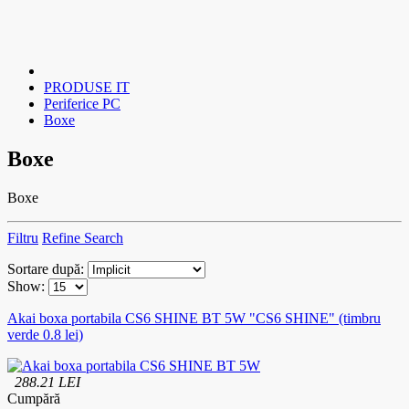
PRODUSE IT
Periferice PC
Boxe
Boxe
Boxe
Filtru
Refine Search
Sortare după:
Show:
Akai boxa portabila CS6 SHINE BT 5W "CS6 SHINE" (timbru
verde 0.8 lei)
288.21 LEI
Cumpără