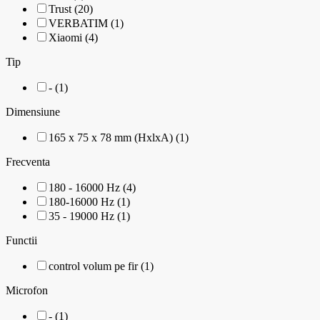
Trust (20)
VERBATIM (1)
Xiaomi (4)
Tip
- (1)
Dimensiune
165 x 75 x 78 mm (HxlxA) (1)
Frecventa
180 - 16000 Hz (4)
180-16000 Hz (1)
35 - 19000 Hz (1)
Functii
control volum pe fir (1)
Microfon
- (1)