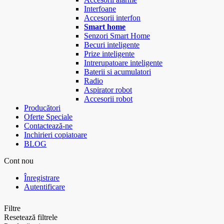
Interfoane
Accesorii interfon
Smart home
Senzori Smart Home
Becuri inteligente
Prize inteligente
Intrerupatoare inteligente
Baterii si acumulatori
Radio
Aspirator robot
Accesorii robot
Producători
Oferte Speciale
Contactează-ne
Inchirieri copiatoare
BLOG
Cont nou
Înregistrare
Autentificare
Filtre
Resetează filtrele