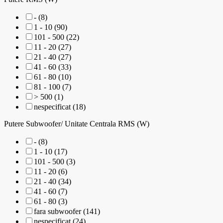
- (8)
1 - 10 (90)
101 - 500 (22)
11 - 20 (27)
21 - 40 (27)
41 - 60 (33)
61 - 80 (10)
81 - 100 (7)
> 500 (1)
nespecificat (18)
Putere Subwoofer/ Unitate Centrala RMS (W)
- (8)
1 - 10 (17)
101 - 500 (3)
11 - 20 (6)
21 - 40 (34)
41 - 60 (7)
61 - 80 (3)
fara subwoofer (141)
nespecificat (24)