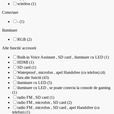
wireless (1)
Conectare
- (1)
Iluminare
RGB (2)
Alte functii/ accesorii
Built-in Voice Assistant , SD card , iluminare cu LED (1)
HDMI (1)
SD card (1)
Waterproof , microfon , apel Handsfree (cu telefon) (4)
fara alte functii (43)
iluminare cu LED (5)
iluminare cu LED , se poate conecta la console de gaming
(1)
radio FM , SD card (1)
radio FM , microfon , SD card (2)
radio FM , microfon , SD card , apel Handsfree (cu
telefon) (1)