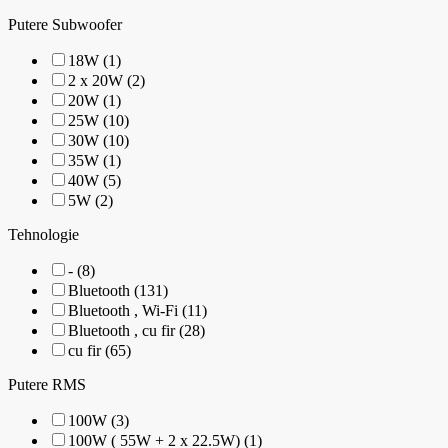
Putere Subwoofer
18W (1)
2 x 20W (2)
20W (1)
25W (10)
30W (10)
35W (1)
40W (5)
5W (2)
Tehnologie
- (8)
Bluetooth (131)
Bluetooth , Wi-Fi (11)
Bluetooth , cu fir (28)
cu fir (65)
Putere RMS
100W (3)
100W ( 55W + 2 x 22.5W) (1)