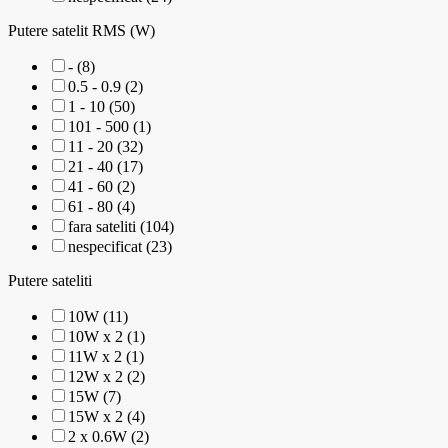
Putere satelit RMS (W)
- (8)
0.5 - 0.9 (2)
1 - 10 (50)
101 - 500 (1)
11 - 20 (32)
21 - 40 (17)
41 - 60 (2)
61 - 80 (4)
fara sateliti (104)
nespecificat (23)
Putere sateliti
10W (11)
10W x 2 (1)
11W x 2 (1)
12W x 2 (2)
15W (7)
15W x 2 (4)
2 x 0.6W (2)