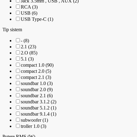
Jack 3.5mm , USB , AUX (2)
RCA (3)
USB (6)
USB Type-C (1)
Tip sistem
- (8)
2.1 (23)
2.O (85)
5.1 (3)
compact 1.0 (90)
compact 2.0 (5)
compact 2.1 (3)
soundbar 1.0 (3)
soundbar 2.0 (9)
soundbar 2.1 (6)
soundbar 3.1.2 (2)
soundbar 5.1.2 (1)
soundbar 9.1.4 (1)
subwoofer (1)
troller 1.0 (3)
Putere RMS (W)