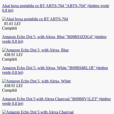
Akai boxa portabila cu BT ABTS-704 "ABTS-704" (timbru verde
0.8 lei)
81.61 LEI
Cumpără
Amazon Echo Dot 5, with Alexa, Blue "B09B93ZDG4" (timbru
verde 0.8 lei)
438.91 LEI
Cumpără
Amazon Echo Dot 5, with Alexa, White "B09B94RL1R" (timbru
verde 0.8 lei)
438.91 LEI
Cumpără
Amazon Echo Dot 5,with Alexa,Charcoal "B09B8V1LZ3" (timbru
verde 0.8 lei)