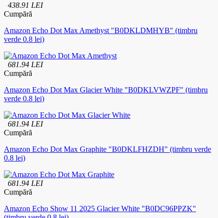
438.91 LEI
Cumpără
Amazon Echo Dot Max Amethyst "B0DKLDMHYB" (timbru
verde 0.8 lei)
681.94 LEI
Cumpără
Amazon Echo Dot Max Glacier White "B0DKLVWZPF" (timbru
verde 0.8 lei)
681.94 LEI
Cumpără
Amazon Echo Dot Max Graphite "B0DKLFHZDH" (timbru verde
0.8 lei)
681.94 LEI
Cumpără
Amazon Echo Show 11 2025 Glacier White "B0DC96PPZK"
(timbru verde 0.8 lei)