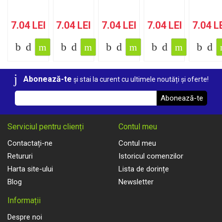
7.04 LEI
7.04 LEI
7.04 LEI
7.04 LEI
7.04 L
Abonează-te
și stai la curent cu ultimele noutăți și oferte!
Abonează-te
Serviciul pentru clienți
Contul meu
Contactați-ne
Contul meu
Retururi
Istoricul comenzilor
Harta site-ului
Lista de dorințe
Blog
Newsletter
Informații
Despre noi