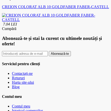
CREION COLORAT ALB 10 GOLDFABER FABER-CASTELL
7.04 LEI
Cumpără
Abonează-te
și stai la curent cu ultimele noutăți și
oferte!
Abonează-te
Serviciul pentru clienți
Contactați-ne
Retururi
Harta site-ului
Blog
Contul meu
Contul meu
Istoricul comenzilor