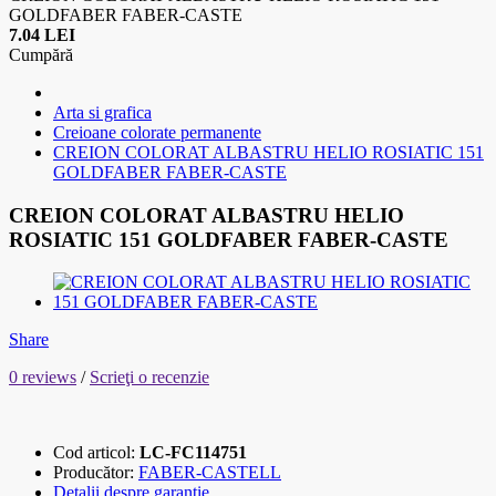
GOLDFABER FABER-CASTE
7.04 LEI
Cumpără
Arta si grafica
Creioane colorate permanente
CREION COLORAT ALBASTRU HELIO ROSIATIC 151
GOLDFABER FABER-CASTE
CREION COLORAT ALBASTRU HELIO
ROSIATIC 151 GOLDFABER FABER-CASTE
Share
0 reviews
/
Scrieţi o recenzie
Cod articol:
LC-FC114751
Producător:
FABER-CASTELL
Detalii despre garanție