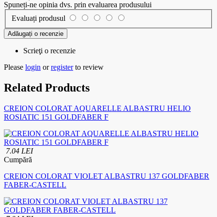
Spuneți-ne opinia dvs. prin evaluarea produsului
Evaluați produsul
Adăugați o recenzie
Scrieţi o recenzie
Please
login
or
register
to review
Related Products
CREION COLORAT AQUARELLE ALBASTRU HELIO
ROSIATIC 151 GOLDFABER F
7.04 LEI
Cumpără
CREION COLORAT VIOLET ALBASTRU 137 GOLDFABER
FABER-CASTELL