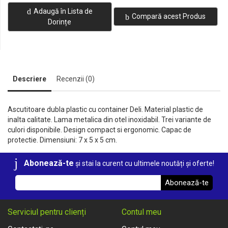
Adaugă în Lista de
Compară acest Produs
Dorințe
Descriere
Recenzii (0)
Ascutitoare dubla plastic cu container Deli. Material plastic de
inalta calitate. Lama metalica din otel inoxidabil. Trei variante de
culori disponibile. Design compact si ergonomic. Capac de
protectie. Dimensiuni: 7 x 5 x 5 cm.
Abonează-te
și stai la curent cu ultimele noutăți și oferte!
Abonează-te
Serviciul pentru clienți
Contul meu