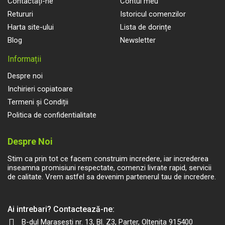
Contactați-ne
Contul meu
Retururi
Istoricul comenzilor
Harta site-ului
Lista de dorințe
Blog
Newsletter
Informații
Despre noi
Inchirieri copiatoare
Termeni și Condiții
Politica de confidentialitate
Despre Noi
Stim ca prin tot ce facem construim incredere, iar increderea
inseamna promisiuni respectate, comenzi livrate rapid, servicii
de calitate. Vrem astfel sa devenim partenerul tau de incredere.
Ai intrebari? Contactează-ne:
B-dul Marasesti nr. 13, Bl. Z3, Parter, Oltenița 915400