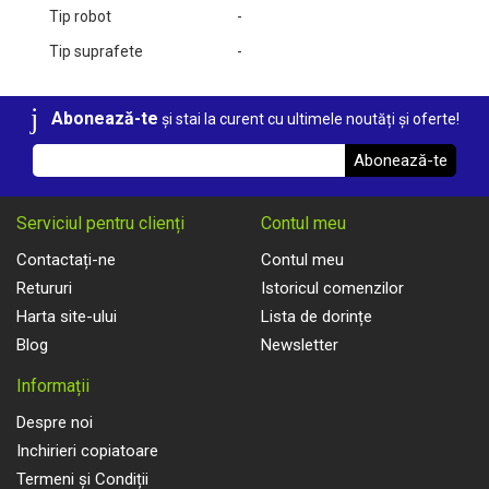
Tip robot
-
Tip suprafete
-
Abonează-te
și stai la curent cu ultimele noutăți și oferte!
Abonează-te
Serviciul pentru clienți
Contul meu
Contactați-ne
Contul meu
Retururi
Istoricul comenzilor
Harta site-ului
Lista de dorințe
Blog
Newsletter
Informații
Despre noi
Inchirieri copiatoare
Termeni și Condiții