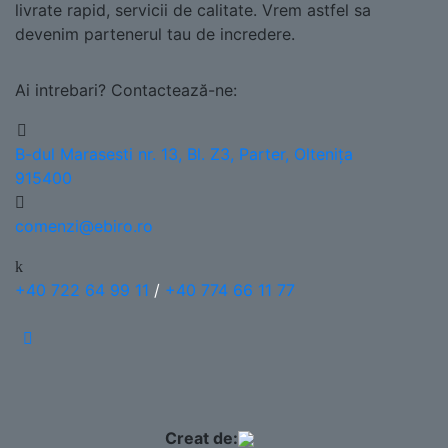
livrate rapid, servicii de calitate. Vrem astfel sa
devenim partenerul tau de incredere.
Ai intrebari? Contactează-ne:
B-dul Marasesti nr. 13, Bl. Z3, Parter, Oltenița
915400
comenzi@ebiro.ro
+40 722 64 99 11
/
+40 774 66 11 77
Creat de: