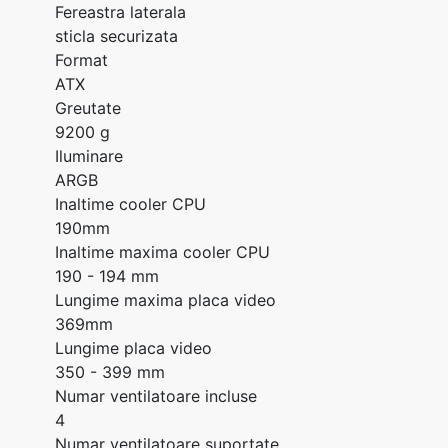
Fereastra laterala
sticla securizata
Format
ATX
Greutate
9200 g
Iluminare
ARGB
Inaltime cooler CPU
190mm
Inaltime maxima cooler CPU
190 - 194 mm
Lungime maxima placa video
369mm
Lungime placa video
350 - 399 mm
Numar ventilatoare incluse
4
Numar ventilatoare suportate