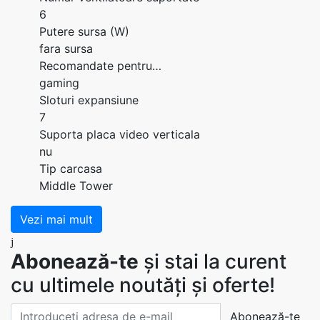
6
Putere sursa (W)
fara sursa
Recomandate pentru…
gaming
Sloturi expansiune
7
Suporta placa video verticala
nu
Tip carcasa
Middle Tower
Vezi mai mult
Abonează-te
și stai la curent
cu ultimele noutăți și oferte!
Abonează-te