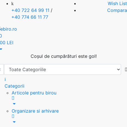
Wish List
+40 722 64 99 11
/
Compara
+40 774 66 11 77
0
.00 LEI
Coșul de cumpărături este gol!
Categorii
Articole pentru birou
Organizare si arhivare