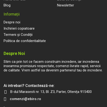
Blog
Newsletter
Informații
Despre noi
Inchirieri copiatoare
Termeni și Condiții
Politica de confidentialitate
Despre Noi
Stim ca prin tot ce facem construim incredere, iar increderea
inseamna promisiuni respectate, comenzi livrate rapid, servicii
de calitate. Vrem astfel sa devenim partenerul tau de incredere.
Ai intrebari? Contactează-ne:
B-dul Marasesti nr. 13, Bl. Z3, Parter, Oltenița 915400
comenzi@ebiro.ro