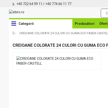
+40 722 64 99 11
/
+40 774 66 11 77
Categorii
Producători
Ofert
CREIOANE COLORATE 24 CULORI CU GUMA ECO FABER-CASTE
CREIOANE COLORATE 24 CULORI CU GUMA ECO 