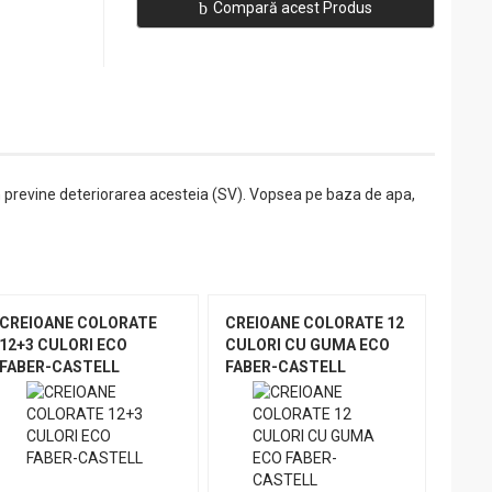
Compară acest Produs
n previne deteriorarea acesteia (SV). Vopsea pe baza de apa,
CREIOANE COLORATE
CREIOANE COLORATE 12
12+3 CULORI ECO
CULORI CU GUMA ECO
FABER-CASTELL
FABER-CASTELL