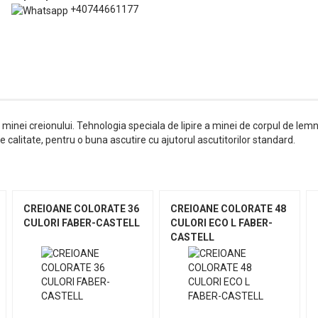
+40744661177
inei creionului. Tehnologia speciala de lipire a minei de corpul de lem
e calitate, pentru o buna ascutire cu ajutorul ascutitorilor standard.
CREIOANE COLORATE 36
CREIOANE COLORATE 48
CULORI FABER-CASTELL
CULORI ECO L FABER-
CASTELL