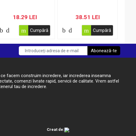
18.29 LEI
38.51 LEI
Cumpără
Cumpără
Abonează-te
t ce facem construim incredere, iar increderea inseamna
ctate, comenzi livrate rapid, servicii de calitate. Vrem astfel
enerul tau de incredere.
Creat de: