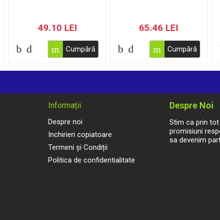
49.10 LEI
65.46 LEI
Cumpără
Cumpără
Despre Noi
Informații
Despre noi
Stim ca prin to
promisiuni respe
Inchirieri copiatoare
sa devenim part
Termeni și Condiții
Politica de confidentialitate