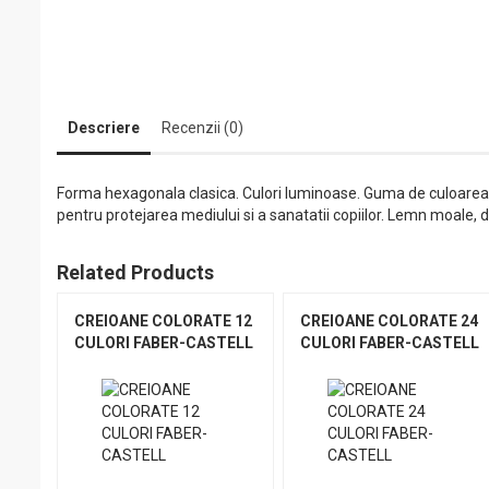
Descriere
Recenzii (0)
Forma hexagonala clasica. Culori luminoase. Guma de culoarea m
pentru protejarea mediului si a sanatatii copiilor. Lemn moale, d
Related Products
CREIOANE COLORATE 12
CREIOANE COLORATE 24
CULORI FABER-CASTELL
CULORI FABER-CASTELL