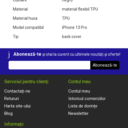
Material
material flexibil TPU
Material husa
TPU
Model compatibil
iPhone 13 Pro
Tip
back cover
Abonează-te
și stai la curent cu ultimele noutăți și oferte!
Abonează-te
Serviciul pentru clienți
Contul meu
Contactați-ne
Contul meu
Retururi
Istoricul comenzilor
Harta site-ului
Lista de dorințe
Blog
Newsletter
Informații