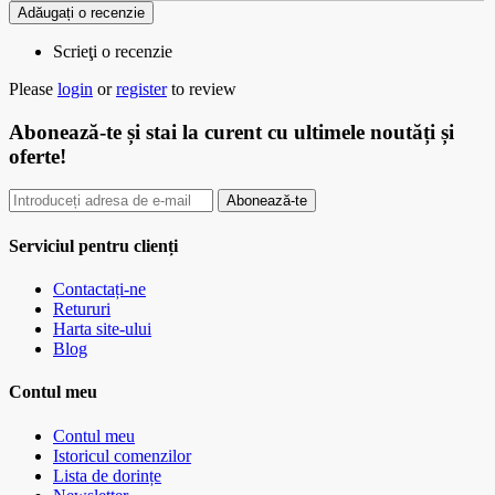
Adăugați o recenzie
Scrieţi o recenzie
Please
login
or
register
to review
Abonează-te
și stai la curent cu ultimele noutăți și
oferte!
Abonează-te
Serviciul pentru clienți
Contactați-ne
Retururi
Harta site-ului
Blog
Contul meu
Contul meu
Istoricul comenzilor
Lista de dorințe