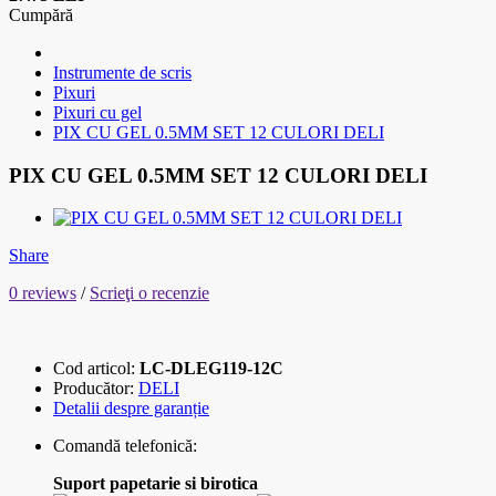
Cumpără
Instrumente de scris
Pixuri
Pixuri cu gel
PIX CU GEL 0.5MM SET 12 CULORI DELI
PIX CU GEL 0.5MM SET 12 CULORI DELI
Share
0 reviews
/
Scrieţi o recenzie
Cod articol:
LC-DLEG119-12C
Producător:
DELI
Detalii despre garanție
Comandă telefonică:
Suport papetarie si birotica