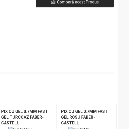
Compară acest Produs
PIX CU GEL 0.7MM FAST
PIX CU GEL 0.7MM FAST
PIX
GEL TURCOAZ FABER-
GEL ROSU FABER-
GEL
CASTELL
CASTELL
CAS