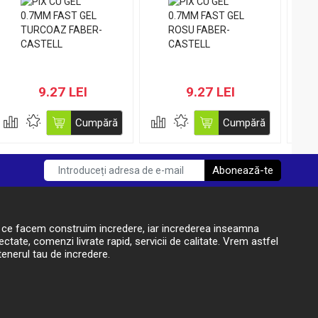
9.27 LEI
9.27 LEI
Cumpără
Cumpără
Abonează-te
t ce facem construim incredere, iar increderea inseamna
ctate, comenzi livrate rapid, servicii de calitate. Vrem astfel
enerul tau de incredere.