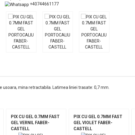
+40744661177
re usoara, mina retractabila. Latimea liniei trasate: 0,7 mm.
PIX CU GEL 0.7MM FAST
PIX CU GEL 0.7MM FAST
GEL VERNIL FABER-
GEL VIOLET FABER-
CASTELL
CASTELL