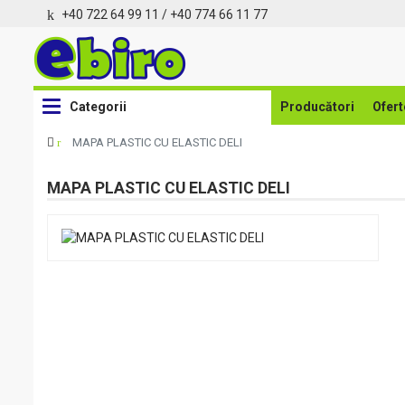
+40 722 64 99 11
/
+40 774 66 11 77
Categorii
Producători
Ofert
MAPA PLASTIC CU ELASTIC DELI
MAPA PLASTIC CU ELASTIC DELI