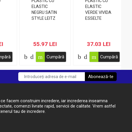
EI
55.97 LEI
37.03 LEI
mpără
Cumpără
Cumpără
Abonează-te
t ce facem construim incredere, iar increderea inseamna
ctate, comenzi livrate rapid, servicii de calitate. Vrem astfel
enerul tau de incredere.