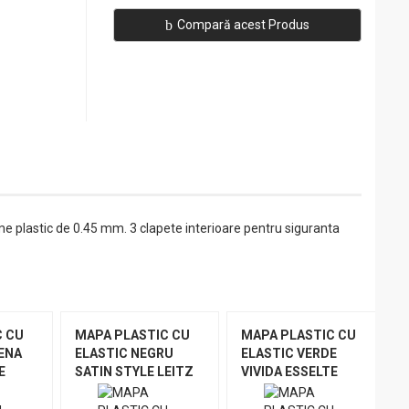
Compară acest Produs
sime plastic de 0.45 mm. 3 clapete interioare pentru siguranta
C CU
MAPA PLASTIC CU
MAPA PLASTIC CU
ENA
ELASTIC NEGRU
ELASTIC VERDE
E
SATIN STYLE LEITZ
VIVIDA ESSELTE