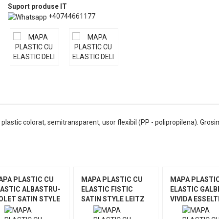
Suport produse IT
+40744661177
 plastic colorat, semitransparent, usor flexibil (PP - polipropilena). Gro
APA PLASTIC CU
MAPA PLASTIC CU
MAPA PLASTI
LASTIC ALBASTRU-
ELASTIC FISTIC
ELASTIC GALB
OLET SATIN STYLE
SATIN STYLE LEITZ
VIVIDA ESSELT
ITZ