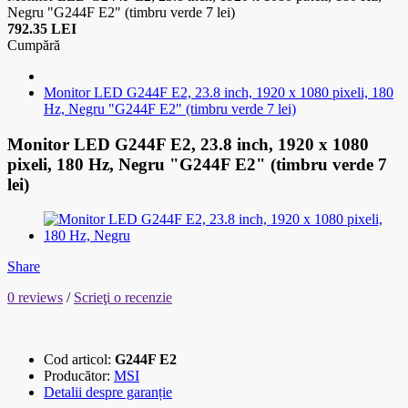
Negru "G244F E2" (timbru verde 7 lei)
792.35 LEI
Cumpără
Monitor LED G244F E2, 23.8 inch, 1920 x 1080 pixeli, 180
Hz, Negru "G244F E2" (timbru verde 7 lei)
Monitor LED G244F E2, 23.8 inch, 1920 x 1080
pixeli, 180 Hz, Negru "G244F E2" (timbru verde 7
lei)
Share
0 reviews
/
Scrieţi o recenzie
Cod articol:
G244F E2
Producător:
MSI
Detalii despre garanție