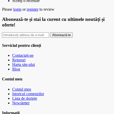
Scrieţi o recenzie
Please
login
or
register
to review
Abonează-te
și stai la curent cu ultimele noutăți și
oferte!
Abonează-te
Serviciul pentru clienți
Contactați-ne
Retururi
Harta site-ului
Blog
Contul meu
Contul meu
Istoricul comenzilor
Lista de dorințe
Newsletter
Informații