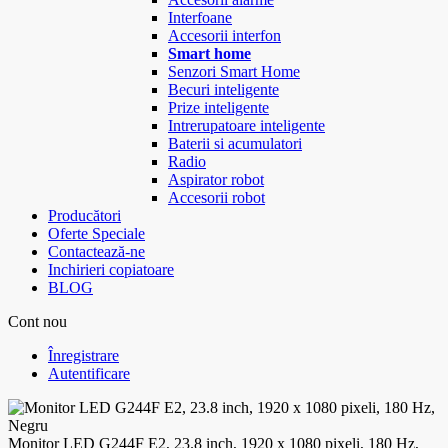
Interfoane
Accesorii interfon
Smart home
Senzori Smart Home
Becuri inteligente
Prize inteligente
Intrerupatoare inteligente
Baterii si acumulatori
Radio
Aspirator robot
Accesorii robot
Producători
Oferte Speciale
Contactează-ne
Inchirieri copiatoare
BLOG
Cont nou
Înregistrare
Autentificare
Monitor LED G244F E2, 23.8 inch, 1920 x 1080 pixeli, 180 Hz,