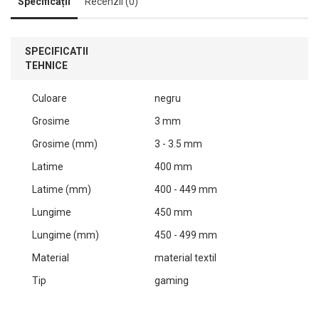
Specificații
Recenzii (0)
SPECIFICATII
TEHNICE
Culoare
negru
Grosime
3 mm
Grosime (mm)
3 - 3.5 mm
Latime
400 mm
Latime (mm)
400 - 449 mm
Lungime
450 mm
Lungime (mm)
450 - 499 mm
Material
material textil
Tip
gaming