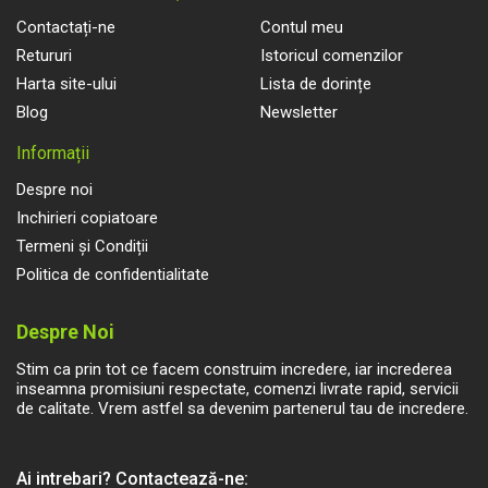
Contactați-ne
Contul meu
Retururi
Istoricul comenzilor
Harta site-ului
Lista de dorințe
Blog
Newsletter
Informații
Despre noi
Inchirieri copiatoare
Termeni și Condiții
Politica de confidentialitate
Despre Noi
Stim ca prin tot ce facem construim incredere, iar increderea
inseamna promisiuni respectate, comenzi livrate rapid, servicii
de calitate. Vrem astfel sa devenim partenerul tau de incredere.
Ai intrebari? Contactează-ne: