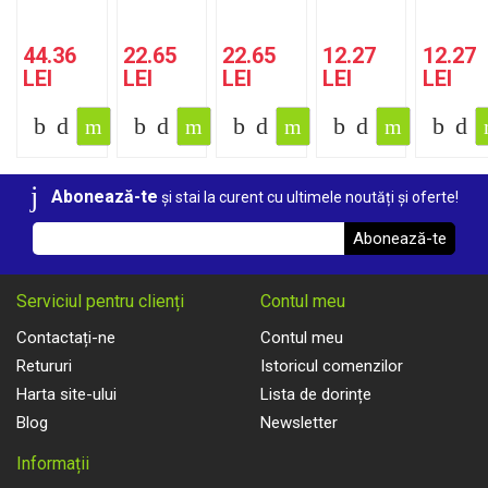
44.36
22.65
22.65
12.27
12.27
LEI
LEI
LEI
LEI
LEI
Abonează-te
și stai la curent cu ultimele noutăți și oferte!
Abonează-te
Serviciul pentru clienți
Contul meu
Contactați-ne
Contul meu
Retururi
Istoricul comenzilor
Harta site-ului
Lista de dorințe
Blog
Newsletter
Informații