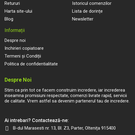
Retururi
Istoricul comenzilor
Harta site-ului
Lista de dorințe
Blog
Newsletter
Informații
Despre noi
Inchirieri copiatoare
Termeni și Condiții
Politica de confidentialitate
Despre Noi
Stim ca prin tot ce facem construim incredere, iar increderea
inseamna promisiuni respectate, comenzi livrate rapid, servicii
de calitate. Vrem astfel sa devenim partenerul tau de incredere.
Ai intrebari? Contactează-ne:
B-dul Marasesti nr. 13, Bl. Z3, Parter, Oltenița 915400