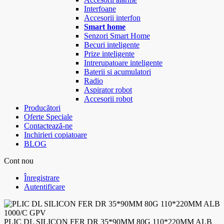
Interfoane
Accesorii interfon
Smart home
Senzori Smart Home
Becuri inteligente
Prize inteligente
Intrerupatoare inteligente
Baterii si acumulatori
Radio
Aspirator robot
Accesorii robot
Producători
Oferte Speciale
Contactează-ne
Inchirieri copiatoare
BLOG
Cont nou
Înregistrare
Autentificare
PLIC DL SILICON FER DR 35*90MM 80G 110*220MM ALB