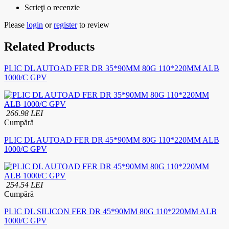
Scrieţi o recenzie
Please
login
or
register
to review
Related Products
PLIC DL AUTOAD FER DR 35*90MM 80G 110*220MM ALB
1000/C GPV
266.98 LEI
Cumpără
PLIC DL AUTOAD FER DR 45*90MM 80G 110*220MM ALB
1000/C GPV
254.54 LEI
Cumpără
PLIC DL SILICON FER DR 45*90MM 80G 110*220MM ALB
1000/C GPV