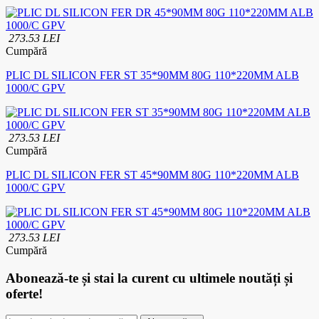
273.53 LEI
Cumpără
PLIC DL SILICON FER ST 35*90MM 80G 110*220MM ALB
1000/C GPV
273.53 LEI
Cumpără
PLIC DL SILICON FER ST 45*90MM 80G 110*220MM ALB
1000/C GPV
273.53 LEI
Cumpără
Abonează-te
și stai la curent cu ultimele noutăți și
oferte!