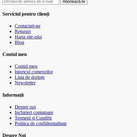
Abonează-te
Serviciul pentru clienți
Contactați-ne
Retururi
Harta site-ului
Blog
Contul meu
Contul meu
Istoricul comenzilor
Lista de dorințe
Newsletter
Informații
Despre noi
Inchirieri copiatoare
Termeni și Condiții
Politica de confidentialitate
Despre Noi