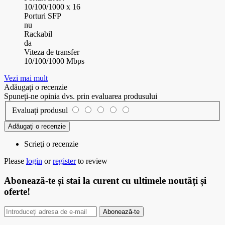
10/100/1000 x 16
Porturi SFP
nu
Rackabil
da
Viteza de transfer
10/100/1000 Mbps
Vezi mai mult
Adăugați o recenzie
Spuneți-ne opinia dvs. prin evaluarea produsului
Evaluați produsul
Adăugați o recenzie
Scrieţi o recenzie
Please
login
or
register
to review
Abonează-te
și stai la curent cu ultimele noutăți și
oferte!
Abonează-te