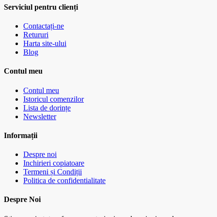
Serviciul pentru clienți
Contactați-ne
Retururi
Harta site-ului
Blog
Contul meu
Contul meu
Istoricul comenzilor
Lista de dorințe
Newsletter
Informații
Despre noi
Inchirieri copiatoare
Termeni și Condiții
Politica de confidentialitate
Despre Noi