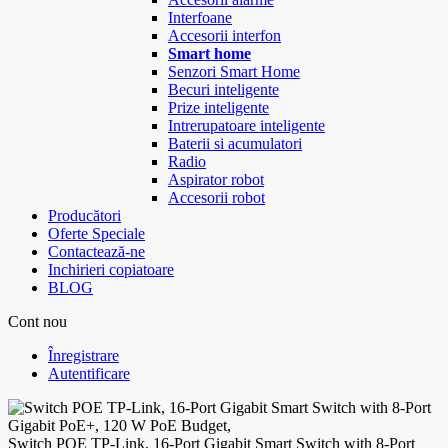
Interfoane
Accesorii interfon
Smart home
Senzori Smart Home
Becuri inteligente
Prize inteligente
Intrerupatoare inteligente
Baterii si acumulatori
Radio
Aspirator robot
Accesorii robot
Producători
Oferte Speciale
Contactează-ne
Inchirieri copiatoare
BLOG
Cont nou
Înregistrare
Autentificare
Switch POE TP-Link, 16-Port Gigabit Smart Switch with 8-Port