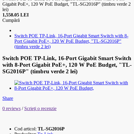
Gigabit PoE+, 120 W PoE Budget, "TL-SG2016P" (timbru verde 2
lei)
1,558.05 LEI
Cumpără
Switch POE TP-Link, 16-Port Gigabit Smart Switch with 8-
Port Gigabit PoE+, 120 W PoE Budget, "TL-SG2016P"
(timbru verde 2 lei)
Switch POE TP-Link, 16-Port Gigabit Smart Switch
with 8-Port Gigabit PoE+, 120 W PoE Budget, "TL-
SG2016P" (timbru verde 2 lei)
Share
0 reviews
/
Scrieţi o recenzie
Cod articol:
TL-SG2016P